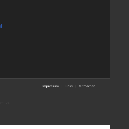
l
Impressum
Links
Mitmachen
es zu.