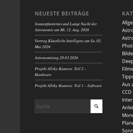
NEUESTE BEITRÄGE
KA
Allg
Sonnenfinsternis und Lange Nacht der
Astronomie am Mi, 12. Aug. 2026
Astr
Astr
Vortrag Künstliche Intelligenz am Sa. 02.
Phot
Mai 2026
Bilde
Astronomietag 28.03.2026
Deep
Projekt Allsky-Kamera: Teil 2 –
Film
Hardware
Tipp
Aus 
Projekt Allsky-Kamera: Teil 1 – Software
CCD
Inte
Anle
Mon
Plan
Son