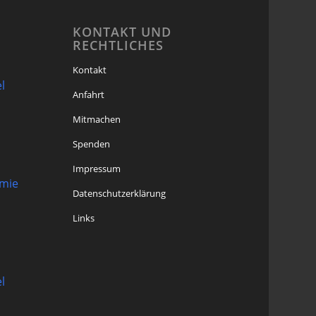
KONTAKT UND
RECHTLICHES
Kontakt
l
Anfahrt
Mitmachen
Spenden
Impressum
omie
Datenschutzerklärung
Links
l