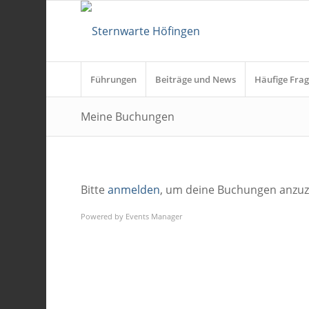
Führungen
Beiträge und News
Häufige Frag
Meine Buchungen
Bitte
anmelden
, um deine Buchungen anzuz
Powered by
Events Manager