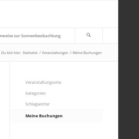
nweise zur Sonnenbeobachtung
Du bist hier:
Startseite
/
Veranstaltungen
/
Meine Buchungen
Veranstaltungsorte
Kategorien
Schlagwörter
Meine Buchungen