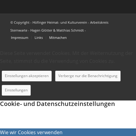
© Copyright - Höfinger Heimat- und Kulturverein - Arbeitskreis
Sternwarte - Hagen Glötter & Matthias Schmidt -
Impressum
Links
Mitmachen
Diese Seite verwendet Cookies. Mit der Weiternutzung der
Seite, stimmst du die Verwendung von Cookies zu.
Einstellungen akzeptieren
Verberge nur die Benachrichtigung
Einstellungen
Cookie- und Datenschutzeinstellungen
Wie wir Cookies verwenden