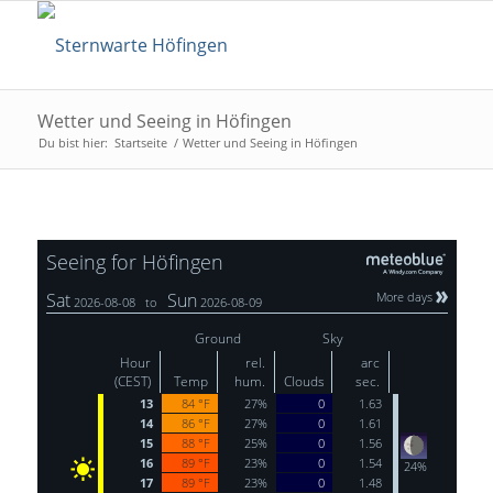
Wetter und Seeing in Höfingen
Du bist hier:
Startseite
/
Wetter und Seeing in Höfingen