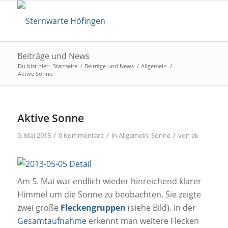
Beiträge und News
Du bist hier:
Startseite
/
Beiträge und News
/
Allgemein
/
Aktive Sonne
Aktive Sonne
/
/
/
9. Mai 2013
0 Kommentare
in
Allgemein
,
Sonne
von
ek
Am 5. Mai war endlich wieder hinreichend klarer
Himmel um die Sonne zu beobachten. Sie zeigte
zwei große
Fleckengruppen
(siehe Bild). In der
Gesamtaufnahme
erkennt man weitere Flecken