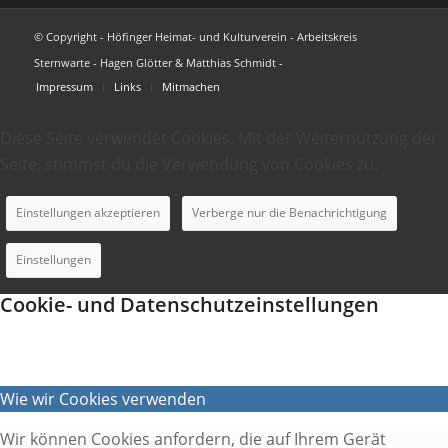
© Copyright - Höfinger Heimat- und Kulturverein - Arbeitskreis
Sternwarte - Hagen Glötter & Matthias Schmidt -
Impressum
Links
Mitmachen
Diese Seite verwendet Cookies. Mit der Weiternutzung der
Seite, stimmst du die Verwendung von Cookies zu.
Einstellungen akzeptieren
Verberge nur die Benachrichtigung
Einstellungen
Cookie- und Datenschutzeinstellungen
Wie wir Cookies verwenden
Wir können Cookies anfordern, die auf Ihrem Gerät