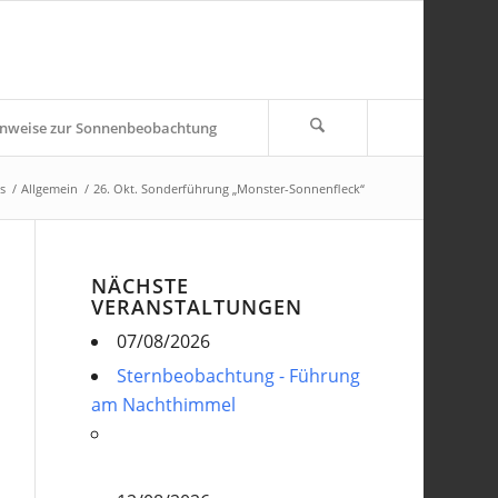
nweise zur Sonnenbeobachtung
s
/
Allgemein
/
26. Okt. Sonderführung „Monster-Sonnenfleck“
NÄCHSTE
VERANSTALTUNGEN
07/08/2026
Sternbeobachtung - Führung
am Nachthimmel