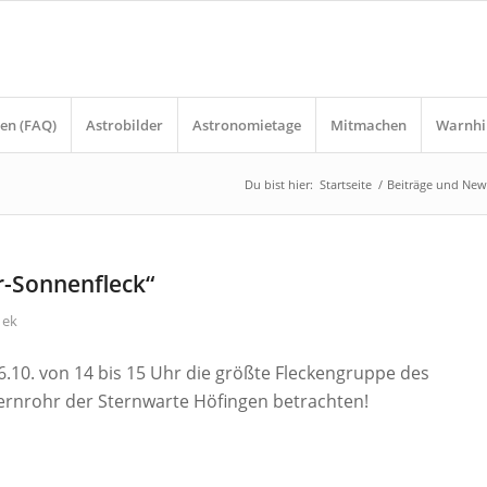
en (FAQ)
Astrobilder
Astronomietage
Mitmachen
Warnhi
Du bist hier:
Startseite
/
Beiträge und New
r-Sonnenfleck“
n
ek
6.10. von 14 bis 15 Uhr die größte Fleckengruppe des
Fernrohr der Sternwarte Höfingen betrachten!