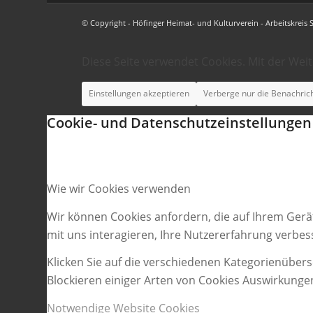
© Copyright - Höfinger Heimat- und Kulturverein - Arbeitskreis 
Diese Seite verwendet Cookies. Mit der Wei
Einstellungen akzeptieren
Verberge nur die Benachric
Cookie- und Datenschutzeinstellungen
Wie wir Cookies verwenden
Wir können Cookies anfordern, die auf Ihrem Gerä
mit uns interagieren, Ihre Nutzererfahrung verbe
Klicken Sie auf die verschiedenen Kategorienübers
Blockieren einiger Arten von Cookies Auswirkunge
Notwendige Website Cookies