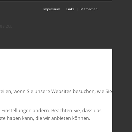
Impressum
Links
Mitmachen
es zu.
eilen, wenn Sie unsere Websites besuchen, wie Sie
 Einstellungen ändern. Beachten Sie, dass das
ste haben kann, die wir anbieten können.