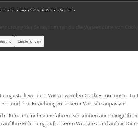
Sternwarte - Hagen Glötter & Matthias Schmidt -
ternutzung der Seite, stimmst du die Verwendung von Cooki
htigung
Einstellungen
t eingestellt werden. Wir verwenden Cookies, um uns mitzut
ssern und Ihre Beziehung zu unserer Website anpassen.
chriften, um mehr zu erfahren. Sie können auch einige Ihrer
n auf Ihre Erfahrung auf unseren Websites und auf die Dien