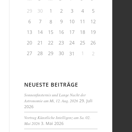
29
30
1
2
3
4
5
6
7
9
10
11
12
8
13
14
15
16
17
18
19
20
21
22
23
24
25
26
27
28
29
30
1
31
2
NEUESTE BEITRÄGE
Sonnenfinsternis und Lange Nacht der
Astronomie am Mi, 12. Aug. 2026
29. Juli
2026
Vortrag Künstliche Intelligenz am Sa. 02.
Mai 2026
3. Mai 2026