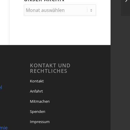
KONTAKT UND
RECHTLICHES
Kontakt
l
Anfahrt
Mitmachen
Spenden
Impressum
omie