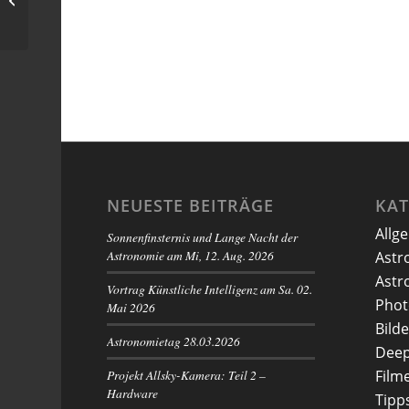
NEUESTE BEITRÄGE
KA
Allg
Sonnenfinsternis und Lange Nacht der
Astronomie am Mi, 12. Aug. 2026
Astr
Astr
Vortrag Künstliche Intelligenz am Sa. 02.
Phot
Mai 2026
Bilde
Astronomietag 28.03.2026
Deep
Projekt Allsky-Kamera: Teil 2 –
Film
Hardware
Tipp