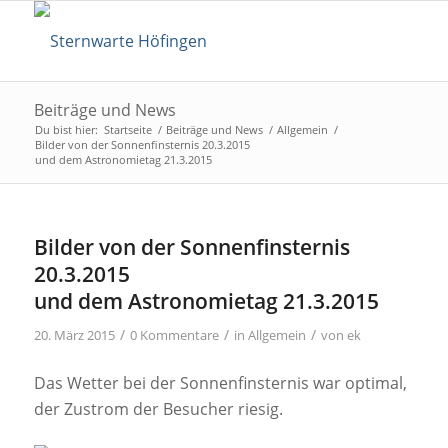
Beiträge und News
Du bist hier:
Startseite
/
Beiträge und News
/
Allgemein
/
Bilder von der Sonnenfinsternis 20.3.2015
und dem Astronomietag 21.3.2015
Bilder von der Sonnenfinsternis
20.3.2015
und dem Astronomietag 21.3.2015
/
/
/
20. März 2015
0 Kommentare
in
Allgemein
von
ek
Das Wetter bei der Sonnenfinsternis war optimal,
der Zustrom der Besucher riesig.