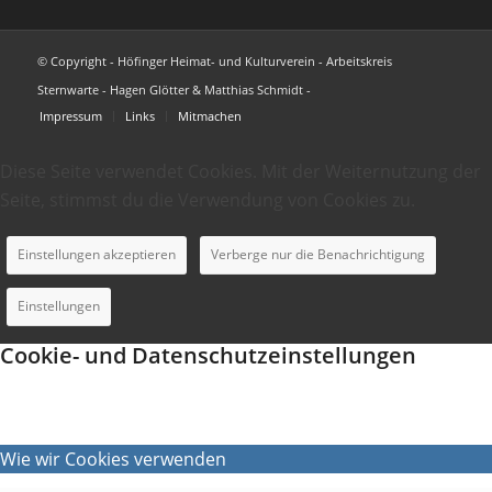
© Copyright - Höfinger Heimat- und Kulturverein - Arbeitskreis
Sternwarte - Hagen Glötter & Matthias Schmidt -
Impressum
Links
Mitmachen
Diese Seite verwendet Cookies. Mit der Weiternutzung der
Seite, stimmst du die Verwendung von Cookies zu.
Einstellungen akzeptieren
Verberge nur die Benachrichtigung
Einstellungen
Cookie- und Datenschutzeinstellungen
Wie wir Cookies verwenden