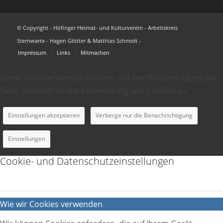
© Copyright - Höfinger Heimat- und Kulturverein - Arbeitskreis
Sternwarte - Hagen Glötter & Matthias Schmidt -
Impressum
Links
Mitmachen
Diese Seite verwendet Cookies. Mit der Weiternutzung der
Seite, stimmst du die Verwendung von Cookies zu.
Einstellungen akzeptieren
Verberge nur die Benachrichtigung
Einstellungen
Cookie- und Datenschutzeinstellungen
Wie wir Cookies verwenden