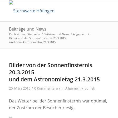
Beiträge und News
Du bist hier:
Startseite
/
Beiträge und News
/
Allgemein
/
Bilder von der Sonnenfinsternis 20.3.2015
und dem Astronomietag 21.3.2015
Bilder von der Sonnenfinsternis
20.3.2015
und dem Astronomietag 21.3.2015
/
/
/
20. März 2015
0 Kommentare
in
Allgemein
von
ek
Das Wetter bei der Sonnenfinsternis war optimal,
der Zustrom der Besucher riesig.