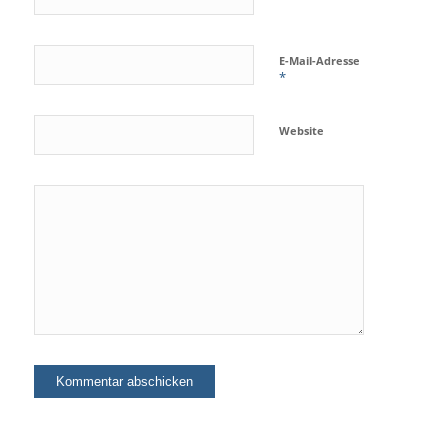
E-Mail-Adresse
*
Website