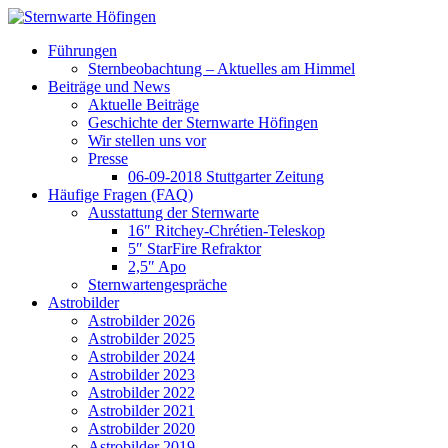
Führungen
Sternbeobachtung – Aktuelles am Himmel
Beiträge und News
Aktuelle Beiträge
Geschichte der Sternwarte Höfingen
Wir stellen uns vor
Presse
06-09-2018 Stuttgarter Zeitung
Häufige Fragen (FAQ)
Ausstattung der Sternwarte
16″ Ritchey-Chrétien-Teleskop
5″ StarFire Refraktor
2,5″ Apo
Sternwartengespräche
Astrobilder
Astrobilder 2026
Astrobilder 2025
Astrobilder 2024
Astrobilder 2023
Astrobilder 2022
Astrobilder 2021
Astrobilder 2020
Astrobilder 2019