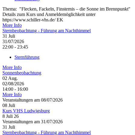
Thema: "Flecken, Fackeln, Finsternis – die Sonne im Brennpunkt"
Details zum Kurs und Anmeldemöglichkeit unter
https://www.schiller-vhs.de/ EK
More Info
Sternbeobachtung - Führung am Nachthimmel
31
Juli
31/07/2026
22:00 - 23:45
Sternführung
More Info
Sonnenbeobachtung
02
Aug.
02/08/2026
14:00 - 16:00
More Info
Veranstaltungen am 08/07/2026
08
Juli
Kurs VHS Ludwigsburg
8 Juli 26
Veranstaltungen am 31/07/2026
31
Juli
Sternbeobachtung - Führung am Nachthimmel