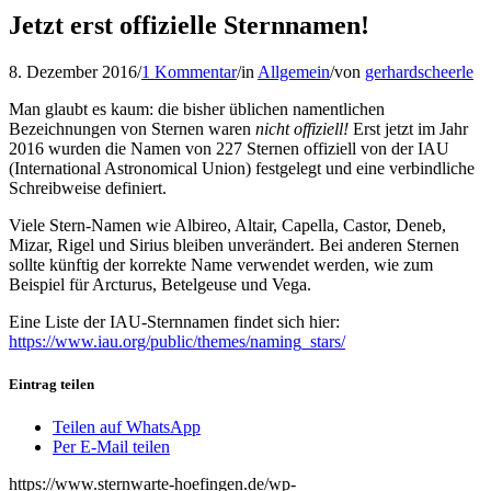
Jetzt erst offizielle Sternnamen!
8. Dezember 2016
/
1 Kommentar
/
in
Allgemein
/
von
gerhardscheerle
Man glaubt es kaum: die bisher üblichen namentlichen
Bezeichnungen von Sternen waren
nicht offiziell!
Erst jetzt im Jahr
2016 wurden die Namen von 227 Sternen offiziell von der IAU
(International Astronomical Union) festgelegt und eine verbindliche
Schreibweise definiert.
Viele Stern-Namen wie Albireo, Altair, Capella, Castor, Deneb,
Mizar, Rigel und Sirius bleiben unverändert. Bei anderen Sternen
sollte künftig der korrekte Name verwendet werden, wie zum
Beispiel für Arcturus, Betelgeuse und Vega.
Eine Liste der IAU-Sternnamen findet sich hier:
https://www.iau.org/public/themes/naming_stars/
Eintrag teilen
Teilen auf WhatsApp
Per E-Mail teilen
https://www.sternwarte-hoefingen.de/wp-