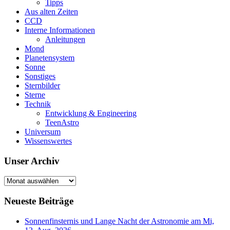
Tipps
Aus alten Zeiten
CCD
Interne Informationen
Anleitungen
Mond
Planetensystem
Sonne
Sonstiges
Sternbilder
Sterne
Technik
Entwicklung & Engineering
TeenAstro
Universum
Wissenswertes
Unser Archiv
Unser
Archiv
Neueste Beiträge
Sonnenfinsternis und Lange Nacht der Astronomie am Mi,