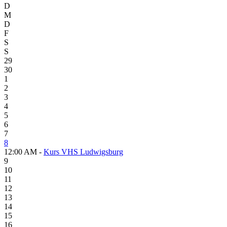
D
M
D
F
S
S
29
30
1
2
3
4
5
6
7
8
12:00 AM -
Kurs VHS Ludwigsburg
9
10
11
12
13
14
15
16