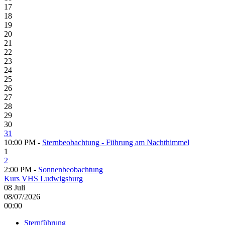
17
18
19
20
21
22
23
24
25
26
27
28
29
30
31
10:00 PM -
Sternbeobachtung - Führung am Nachthimmel
1
2
2:00 PM -
Sonnenbeobachtung
Kurs VHS Ludwigsburg
08
Juli
08/07/2026
00:00
Sternführung