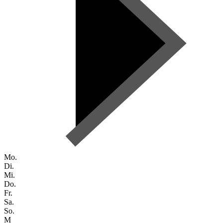
Mo.
Di.
Mi.
Do.
Fr.
Sa.
So.
M