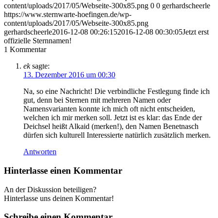
content/uploads/2017/05/Webseite-300x85.png
0
0
gerhardscheerle
https://www.sternwarte-hoefingen.de/wp-
content/uploads/2017/05/Webseite-300x85.png
gerhardscheerle
2016-12-08 00:26:15
2016-12-08 00:30:05
Jetzt erst
offizielle Sternnamen!
1
Kommentar
ek
sagte:
13. Dezember 2016 um 00:30
Na, so eine Nachricht! Die verbindliche Festlegung finde ich
gut, denn bei Sternen mit mehreren Namen oder
Namensvarianten konnte ich mich oft nicht entscheiden,
welchen ich mir merken soll. Jetzt ist es klar: das Ende der
Deichsel heißt Alkaid (merken!), den Namen Benetnasch
dürfen sich kulturell Interessierte natürlich zusätzlich merken.
Antworten
Hinterlasse einen Kommentar
An der Diskussion beteiligen?
Hinterlasse uns deinen Kommentar!
Schreibe einen Kommentar