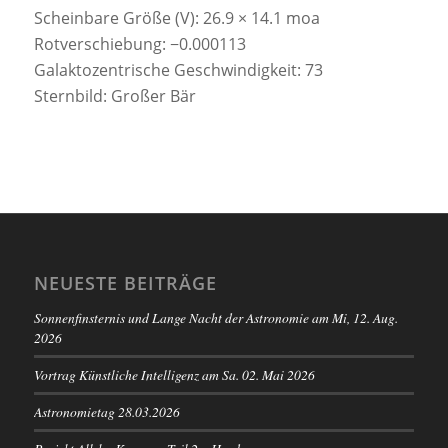
Scheinbare Größe (V): 26.9 × 14.1 moa
Rotverschiebung: −0.000113
Galaktozentrische Geschwindigkeit: 73
Sternbild: Großer Bär
NEUESTE BEITRÄGE
Sonnenfinsternis und Lange Nacht der Astronomie am Mi, 12. Aug.
2026
Vortrag Künstliche Intelligenz am Sa. 02. Mai 2026
Astronomietag 28.03.2026