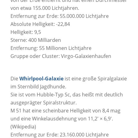
von etwa 155.000 Lichtjahren.
Entfernung zur Erde: 55.000.000 Lichtjahre
Absolute Helligkeit: -22,84
Helligkeit: 9,5
Sterne: 400 Milliarden
Entfernung: 55 Millionen Lichtjahre
Gruppe oder Cluster: Virgo-Galaxienhaufen
Die
Whirlpool-Galaxie
ist eine große Spiralgalaxie
im Sternbild Jagdhunde.
Sie ist vom Hubble-Typ Sc, das heißt mit deutlich
ausgeprägter Spiralstruktur.
M 51 hat eine scheinbare Helligkeit von 8,4 mag
und eine Winkelausdehnung von 11,2′ × 6,9′.
(Wikipedia)
Entfernung zur Erde: 23.160.000 Lichtjahre