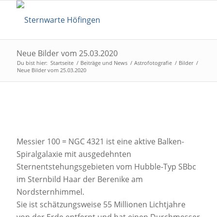
Neue Bilder vom 25.03.2020
Du bist hier:
Startseite
/
Beiträge und News
/
Astrofotografie
/
Bilder
/
Neue Bilder vom 25.03.2020
Messier 100 = NGC 4321 ist eine aktive Balken-
Spiralgalaxie mit ausgedehnten
Sternentstehungsgebieten vom Hubble-Typ SBbc
im Sternbild Haar der Berenike am
Nordsternhimmel.
Sie ist schätzungsweise 55 Millionen Lichtjahre
von der Erde entfernt und hat einen Durchmesser