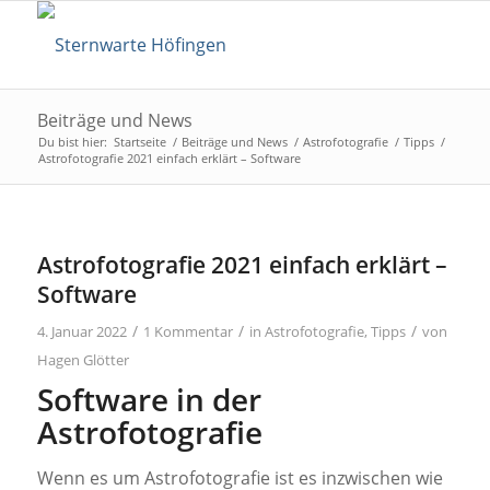
Beiträge und News
Du bist hier:
Startseite
/
Beiträge und News
/
Astrofotografie
/
Tipps
/
Astrofotografie 2021 einfach erklärt – Software
Astrofotografie 2021 einfach erklärt –
Software
/
/
/
4. Januar 2022
1 Kommentar
in
Astrofotografie
,
Tipps
von
Hagen Glötter
Software in der
Astrofotografie
Wenn es um Astrofotografie ist es inzwischen wie