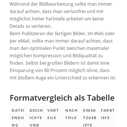
Während der Bildbearbeitung sollte man immer
darauf achten, dass man verlustfrei und mit
möglichst hoher Farbtiefe arbeitet um keine
Details zu verlieren.
Beim Publizieren der fertigen Bilder, im Web oder
per eMail, sollte man immer darauf achten, dass
man den optimalen Punkt zwischen maximaler
möglichen Kompression und Bildqualität zu
finden. Selbst bei großen Bildern ist damit eine
Einsparung von 80 Prozent möglich ohne, dass
mit bloßem Auge ein Unterschied zu erkennen ist.
Formatvergleich als Tabelle
DATEI
GESCH
VORT
NACH
EINSA
FARBT
ENDU
ICHTE
EILE
TEILE
TZGEB
IEFE
NG
UND
IETE