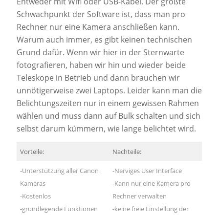
Entweder mit Wifi oder USB-Kabel. Der größte
Schwachpunkt der Software ist, dass man pro
Rechner nur eine Kamera anschließen kann.
Warum auch immer, es gibt keinen technischen
Grund dafür. Wenn wir hier in der Sternwarte
fotografieren, haben wir hin und wieder beide
Teleskope in Betrieb und dann brauchen wir
unnötigerweise zwei Laptops. Leider kann man die
Belichtungszeiten nur in einem gewissen Rahmen
wählen und muss dann auf Bulk schalten und sich
selbst darum kümmern, wie lange belichtet wird.
Vorteile:
Nachteile:
-Unterstützung aller Canon
-Nerviges User Interface
Kameras
-Kann nur eine Kamera pro
-Kostenlos
Rechner verwalten
-grundlegende Funktionen
-keine freie Einstellung der