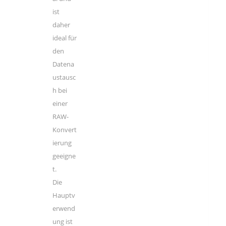
ist
daher
ideal für
den
Datena
ustausc
h bei
einer
RAW-
Konvert
ierung
geeigne
t.
Die
Hauptv
erwend
ung ist