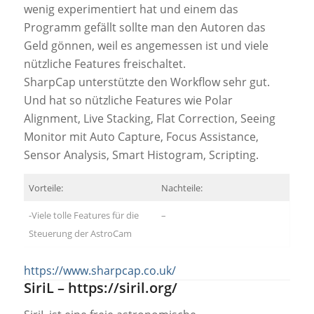
wenig experimentiert hat und einem das
Programm gefällt sollte man den Autoren das
Geld gönnen, weil es angemessen ist und viele
nützliche Features freischaltet.
SharpCap unterstützte den Workflow sehr gut.
Und hat so nützliche Features wie Polar
Alignment, Live Stacking, Flat Correction, Seeing
Monitor mit Auto Capture, Focus Assistance,
Sensor Analysis, Smart Histogram, Scripting.
Vorteile:
Nachteile:
-Viele tolle Features für die
–
Steuerung der AstroCam
https://www.sharpcap.co.uk/
SiriL –
h
ttps://siril.org/