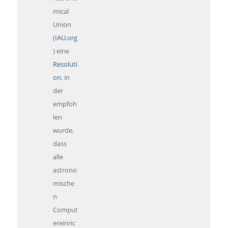
mical
Union
(
IAU.org
) eine
Resoluti
on
, in
der
empfoh
len
wurde,
dass
alle
astrono
mische
n
Comput
ereinric