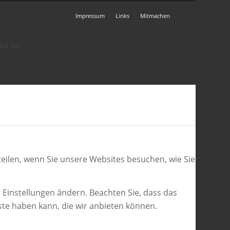
Impressum
Links
Mitmachen
es zu.
eilen, wenn Sie unsere Websites besuchen, wie Sie
 Einstellungen ändern. Beachten Sie, dass das
ste haben kann, die wir anbieten können.