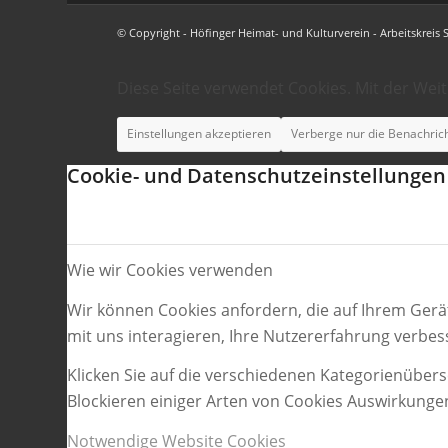
© Copyright - Höfinger Heimat- und Kulturverein - Arbeitskreis 
Diese Seite verwendet Cookies. Mit der Wei
Einstellungen akzeptieren
Verberge nur die Benachric
Cookie- und Datenschutzeinstellungen
Wie wir Cookies verwenden
Wir können Cookies anfordern, die auf Ihrem Gerä
mit uns interagieren, Ihre Nutzererfahrung verbe
Klicken Sie auf die verschiedenen Kategorienübers
Blockieren einiger Arten von Cookies Auswirkunge
Notwendige Website Cookies