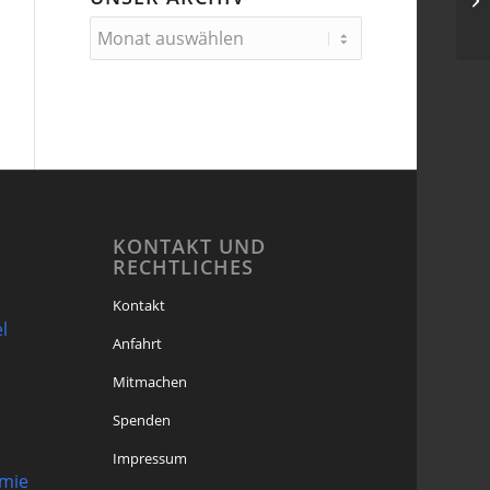
KONTAKT UND
RECHTLICHES
Kontakt
l
Anfahrt
Mitmachen
Spenden
Impressum
omie