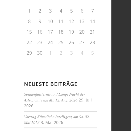
1
2
3
4
5
6
7
8
9
10
11
12
13
14
15
16
17
18
19
20
21
22
23
24
25
26
27
28
29
30
1
2
3
4
5
NEUESTE BEITRÄGE
Sonnenfinsternis und Lange Nacht der
Astronomie am Mi, 12. Aug. 2026
29. Juli
2026
Vortrag Künstliche Intelligenz am Sa. 02.
Mai 2026
3. Mai 2026