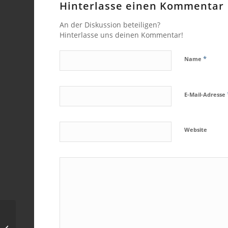
Hinterlasse einen Kommentar
An der Diskussion beteiligen?
Hinterlasse uns deinen Kommentar!
*
Name
E-Mail-Adresse
Website
Woher kommen die
chemischen Elemente