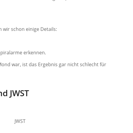
ir schon einige Details:
Spiralarme erkennen.
nd war, ist das Ergebnis gar nicht schlecht für
nd JWST
JWST