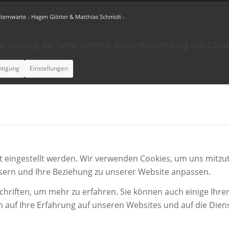
Sternwarte - Hagen Glötter & Matthias Schmidt -
ternutzung der Seite, stimmst du die Verwendung von Cooki
htigung
Einstellungen
t eingestellt werden. Wir verwenden Cookies, um uns mitzut
ssern und Ihre Beziehung zu unserer Website anpassen.
chriften, um mehr zu erfahren. Sie können auch einige Ihrer
n auf Ihre Erfahrung auf unseren Websites und auf die Dien