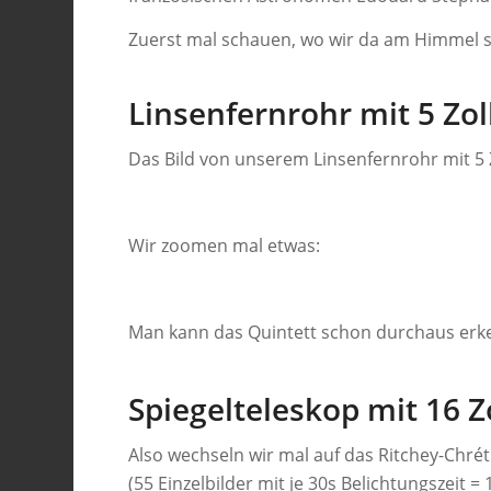
Zuerst mal schauen, wo wir da am Himmel s
Linsenfernrohr mit 5 Zol
Das Bild von unserem Linsenfernrohr mit 5 Z
Wir zoomen mal etwas:
Man kann das Quintett schon durchaus erk
Spiegelteleskop mit 16 Z
Also wechseln wir mal auf das Ritchey-Chréti
(55 Einzelbilder mit je 30s Belichtungszeit 