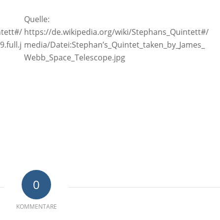
Quelle:
tett#/
https://de.wikipedia.org/wiki/Stephans_Quintett#/
full.j
media/Datei:Stephan’s_Quintet_taken_by_James_
Webb_Space_Telescope.jpg
0
KOMMENTARE