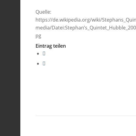
Quelle:
https://de.wikipedia.org/wiki/Stephans_Quin
media/Datei:Stephan’s_Quintet_Hubble_2009.
pg
Eintrag teilen