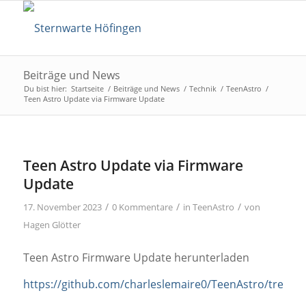
Beiträge und News
Du bist hier:
Startseite
/
Beiträge und News
/
Technik
/
TeenAstro
/
Teen Astro Update via Firmware Update
Teen Astro Update via Firmware
Update
/
/
/
17. November 2023
0 Kommentare
in
TeenAstro
von
Hagen Glötter
Teen Astro Firmware Update herunterladen
https://github.com/charleslemaire0/TeenAstro/tree/