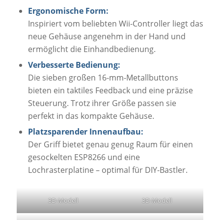
Ergonomische Form:
Inspiriert vom beliebten Wii-Controller liegt das
neue Gehäuse angenehm in der Hand und
ermöglicht die Einhandbedienung.
Verbesserte Bedienung:
Die sieben großen 16-mm-Metallbuttons
bieten ein taktiles Feedback und eine präzise
Steuerung. Trotz ihrer Größe passen sie
perfekt in das kompakte Gehäuse.
Platzsparender Innenaufbau:
Der Griff bietet genau genug Raum für einen
gesockelten ESP8266 und eine
Lochrasterplatine – optimal für DIY-Bastler.
3D-Modell
3D-Modell