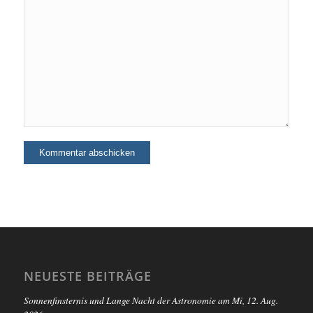
NEUESTE BEITRÄGE
Sonnenfinsternis und Lange Nacht der Astronomie am Mi, 12. Aug.