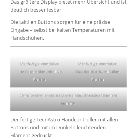
Das größere Display bietet mehr Übersicht und ist
deutlich besser lesbar.
Die taktilen Buttons sorgen für eine präzise
Eingabe – selbst bei kalten Temperaturen mit
Handschuhen.
Der fertige TeenAstro
Der fertige TeenAstro
Handcontroller mit allen
Handcontroller mit allen
Button
Button
Handcontroller mit im Dunkeln leuchtenden Filament
gedruckt
Der fertige TeenAstro Handcontroller mit allen
Buttons und mit im Dunkeln leuchtenden
Filament gedruckt.