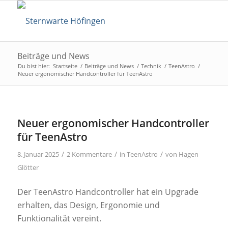
Beiträge und News
Du bist hier:
Startseite
/
Beiträge und News
/
Technik
/
TeenAstro
/
Neuer ergonomischer Handcontroller für TeenAstro
Neuer ergonomischer Handcontroller
für TeenAstro
/
/
/
8. Januar 2025
2 Kommentare
in
TeenAstro
von
Hagen
Glötter
Der TeenAstro Handcontroller hat ein Upgrade
erhalten, das Design, Ergonomie und
Funktionalität vereint.