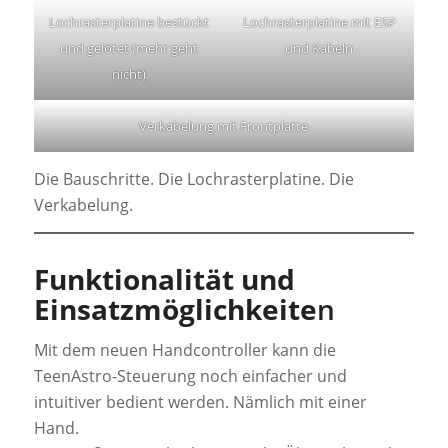
Lochrasterplatine bestückt
Lochrasterplatine mit ESP
und gelötet (mehr geht
und Kabeln
nicht)
Verkabelung mit Frontplatte
Die Bauschritte. Die Lochrasterplatine. Die
Verkabelung.
Funktionalität und
Einsatzmöglichkeite
n
Mit dem neuen Handcontroller kann die
TeenAstro-Steuerung noch einfacher und
intuitiver bedient werden. Nämlich mit einer
Hand.