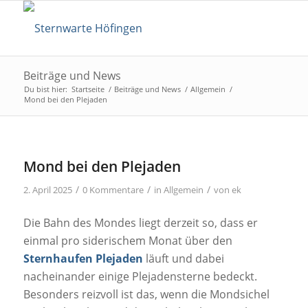
Beiträge und News
Du bist hier:
Startseite
/
Beiträge und News
/
Allgemein
/
Mond bei den Plejaden
Mond bei den Plejaden
/
/
/
2. April 2025
0 Kommentare
in
Allgemein
von
ek
Die Bahn des Mondes liegt derzeit so, dass er
einmal pro siderischem Monat über den
Sternhaufen Plejaden
läuft und dabei
nacheinander einige Plejadensterne bedeckt.
Besonders reizvoll ist das, wenn die Mondsichel