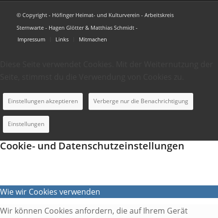
© Copyright - Höfinger Heimat- und Kulturverein - Arbeitskreis
Sternwarte - Hagen Glötter & Matthias Schmidt -
Impressum
Links
Mitmachen
Diese Seite verwendet Cookies. Mit der Weiternutzung der
Seite, stimmst du die Verwendung von Cookies zu.
Einstellungen akzeptieren
Verberge nur die Benachrichtigung
Einstellungen
Cookie- und Datenschutzeinstellungen
Wie wir Cookies verwenden
Wir können Cookies anfordern, die auf Ihrem Gerät