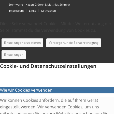
Sternwarte - Hagen Glötter & Matthias Schmidt -
Impressum
Links
Mitmachen
Diese Seite verwendet Cookies. Mit der Weiternutzung der
Seite, stimmst du die Verwendung von Cookies zu.
Einstellungen akzeptieren
Verberge nur die Benachrichtigung
Einstellungen
Cookie- und Datenschutzeinstellungen
Wie wir Cookies verwenden
Wir können Cookies anfordern, die auf Ihrem Gerät
eingestellt werden. Wir verwenden Cookies, um uns
mitzuteilen, wenn Sie unsere Websites besuchen, wie Sie