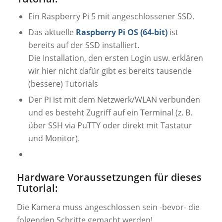
Ein Raspberry Pi 5 mit angeschlossener SSD.
Das aktuelle
Raspberry Pi OS (64-bit)
ist
bereits auf der SSD installiert.
Die Installation, den ersten Login usw. erklären
wir hier nicht dafür gibt es bereits tausende
(bessere) Tutorials
Der Pi ist mit dem Netzwerk/WLAN verbunden
und es besteht Zugriff auf ein Terminal (z. B.
über SSH via PuTTY oder direkt mit Tastatur
und Monitor).
Hardware Voraussetzungen für dieses
Tutorial:
Die Kamera muss angeschlossen sein -bevor- die
folgenden Schritte gemacht werden!