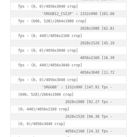
fps - (0, 0)/4056x3040 crop]

           'SRGGB12_CSI2P' : 1332x990 [101.68 
fps - (696, 528)/2664x1980 crop]

                             2028x1080 [62.81 
fps - (0, 440)/4056x2160 crop]

                             2028x1520 [45.19 
fps - (0, 0)/4056x3040 crop]

                             4056x2160 [16.39 
fps - (0, 440)/4056x3040 crop]

                             4056x3040 [11.72 
fps - (0, 0)/4056x3040 crop]

           'SRGGB8' : 1332x990 [147.91 fps - 
(696, 528)/2664x1980 crop]

                      2028x1080 [92.27 fps - 
(0, 440)/4056x2160 crop]

                      2028x1520 [66.38 fps - 
(0, 0)/4056x3040 crop]

                      4056x2160 [24.32 fps - 