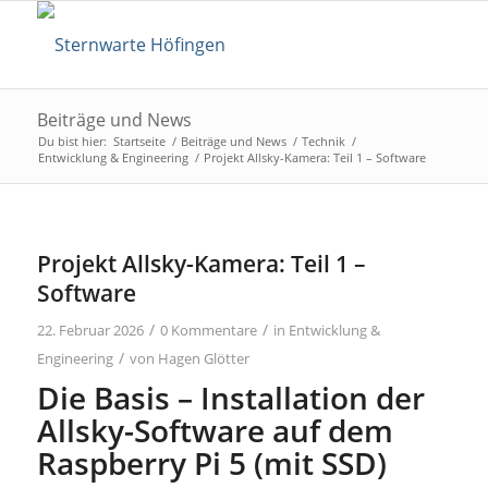
Beiträge und News
Du bist hier:
Startseite
/
Beiträge und News
/
Technik
/
Entwicklung & Engineering
/
Projekt Allsky-Kamera: Teil 1 – Software
Projekt Allsky-Kamera: Teil 1 –
Software
/
/
22. Februar 2026
0 Kommentare
in
Entwicklung &
/
Engineering
von
Hagen Glötter
Die Basis – Installation der
Allsky-Software auf dem
Raspberry Pi 5 (mit SSD)