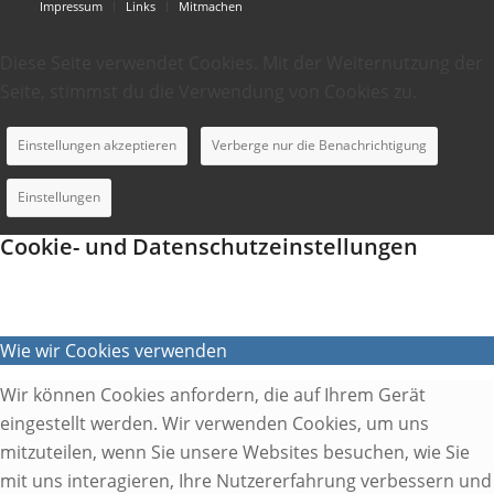
Impressum
Links
Mitmachen
Diese Seite verwendet Cookies. Mit der Weiternutzung der
Seite, stimmst du die Verwendung von Cookies zu.
Einstellungen akzeptieren
Verberge nur die Benachrichtigung
Einstellungen
Cookie- und Datenschutzeinstellungen
Wie wir Cookies verwenden
Wir können Cookies anfordern, die auf Ihrem Gerät
eingestellt werden. Wir verwenden Cookies, um uns
mitzuteilen, wenn Sie unsere Websites besuchen, wie Sie
mit uns interagieren, Ihre Nutzererfahrung verbessern und