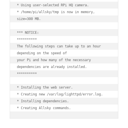
* Using user-selected RPi HQ camera.

* /home/pi/allsky/tmp is now in memory, 
size=300 MB.

*** NOTICE:

**********

The following steps can take up to an hour 
depending on the speed of

your Pi and how many of the necessary 
dependencies are already installed.

**********

* Installing the web server.

* Creating new /var/log/lighttpd/error.log.

* Installing dependencies.
