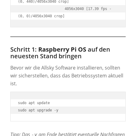
(0, 440)/4056x3040 crop]

                      4056x3040 [17.39 fps - 
(0, 0)/4056x3040 crop]
Schritt 1:
Raspberry Pi OS
auf den
neuesten Stand bringen
Bevor wir die Allsky Software installieren, sollten
wir sicherstellen, dass das Betriebssystem aktuell
ist.
sudo apt update

Tipp: Das
am Ende bestätigt eventuelle Nachfragen
-y