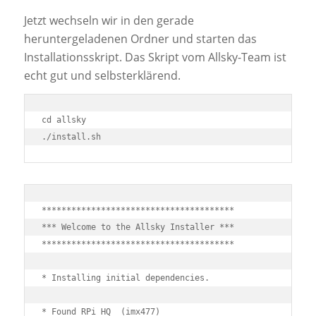
Jetzt wechseln wir in den gerade
heruntergeladenen Ordner und starten das
Installationsskript. Das Skript vom Allsky-Team ist
echt gut und selbsterklärend.
cd allsky

***************************************

*** Welcome to the Allsky Installer ***

***************************************

* Installing initial dependencies.

* Found RPi HQ  (imx477)
