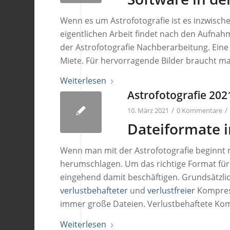
Wenn es um Astrofotografie ist es inzwische
eigentlichen Arbeit findet nach den Aufnahm
der Astrofotografie Nachberarbeitung. Eine
Miete. Für hervorragende Bilder braucht m
Weiterlesen
Astrofotografie 202
/
/
10. März 2021
0 Kommentare
Dateiformate i
Wenn man mit der Astrofotografie beginnt 
herumschlagen. Um das richtige Format fü
eingehend damit beschäftigen. Grundsätzli
verlustbehafteter
und
verlustfreier
Kompress
immer große Dateien. Verlustbehaftete Kom
Weiterlesen