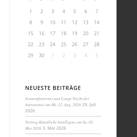
1
2
3
4
5
6
7
8
9
10
11
12
13
14
15
16
17
18
19
20
21
22
23
24
25
26
27
28
29
30
1
2
3
4
5
NEUESTE BEITRÄGE
Sonnenfinsternis und Lange Nacht der
Astronomie am Mi, 12. Aug. 2026
29. Juli
2026
Vortrag Künstliche Intelligenz am Sa. 02.
Mai 2026
3. Mai 2026