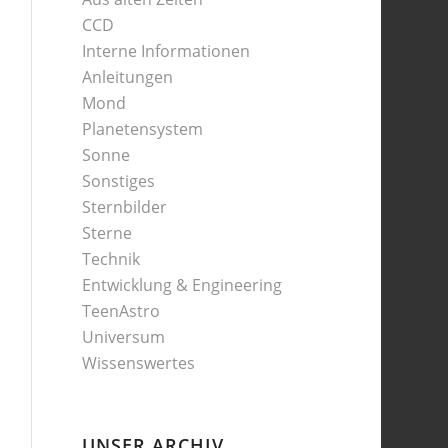
CCD
Interne Informationen
Anleitungen
Mond
Planetensystem
Sonne
Sonstiges
Sternbilder
Sterne
Technik
Entwicklung & Engineering
TeenAstro
Universum
Wissenswertes
UNSER ARCHIV