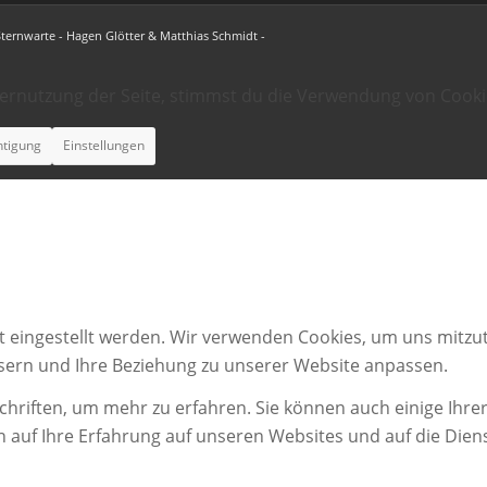
Sternwarte - Hagen Glötter & Matthias Schmidt -
ternutzung der Seite, stimmst du die Verwendung von Cooki
htigung
Einstellungen
t eingestellt werden. Wir verwenden Cookies, um uns mitzut
ssern und Ihre Beziehung zu unserer Website anpassen.
chriften, um mehr zu erfahren. Sie können auch einige Ihrer
n auf Ihre Erfahrung auf unseren Websites und auf die Dien