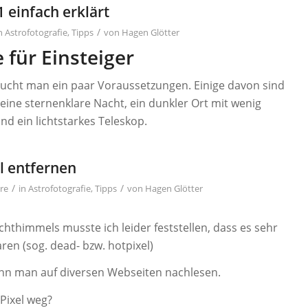
 einfach erklärt
/
in
Astrofotografie
,
Tipps
von
Hagen Glötter
 für Einsteiger
ucht man ein paar Voraussetzungen. Einige davon sind
 eine sternenklare Nacht, ein dunkler Ort mit wenig
d ein lichtstarkes Teleskop.
l entfernen
/
/
re
in
Astrofotografie
,
Tipps
von
Hagen Glötter
hthimmels musste ich leider feststellen, dass es sehr
aren (sog. dead- bzw. hotpixel)
ann man auf diversen Webseiten nachlesen.
Pixel weg?