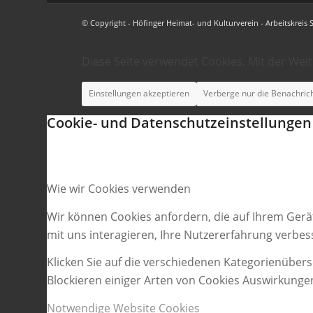
© Copyright - Höfinger Heimat- und Kulturverein - Arbeitskreis 
Diese Seite verwendet Cookies. Mit der Wei
Einstellungen akzeptieren
Verberge nur die Benachric
Cookie- und Datenschutzeinstellungen
Wie wir Cookies verwenden
Wir können Cookies anfordern, die auf Ihrem Gerä
mit uns interagieren, Ihre Nutzererfahrung verbe
Klicken Sie auf die verschiedenen Kategorienübers
Blockieren einiger Arten von Cookies Auswirkunge
Notwendige Website Cookies