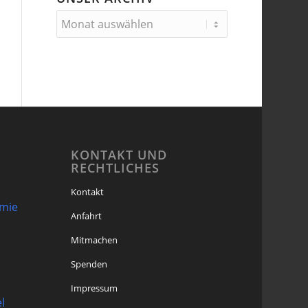
KONTAKT UND
RECHTLICHES
Kontakt
omie
Anfahrt
Mitmachen
Spenden
Impressum
l