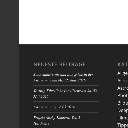
NEUESTE BEITRÄGE
KA
Allg
Sonnenfinsternis und Lange Nacht der
Astronomie am Mi, 12. Aug. 2026
Astr
Astr
Vortrag Künstliche Intelligenz am Sa. 02.
Phot
Mai 2026
Bilde
Astronomietag 28.03.2026
Deep
Projekt Allsky-Kamera: Teil 2 –
Film
Hardware
Tipp