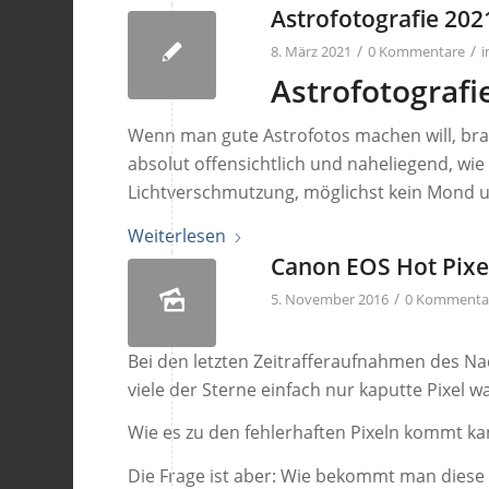
Astrofotografie 2021
/
/
8. März 2021
0 Kommentare
Astrofotografie
Wenn man gute Astrofotos machen will, bra
absolut offensichtlich und naheliegend, wie
Lichtverschmutzung, möglichst kein Mond un
Weiterlesen
Canon EOS Hot Pixe
/
5. November 2016
0 Kommenta
Bei den letzten Zeitrafferaufnahmen des Nac
viele der Sterne einfach nur kaputte Pixel w
Wie es zu den fehlerhaften Pixeln kommt k
Die Frage ist aber: Wie bekommt man diese 