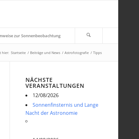
nweise zur Sonnenbeobachtung
 hier:
Startseite
/
Beiträge und News
/
Astrofotografie
/
Tipps
NÄCHSTE
VERANSTALTUNGEN
12/08/2026
Sonnenfinsternis und Lange
Nacht der Astronomie