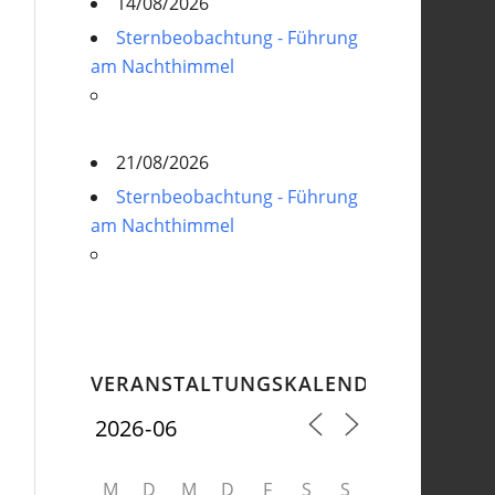
14/08/2026
Sternbeobachtung - Führung
am Nachthimmel
21/08/2026
Sternbeobachtung - Führung
am Nachthimmel
VERANSTALTUNGSKALENDER
M
D
M
D
F
S
S