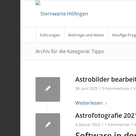
Führungen
Beiträge und News
Häufige Frag
Archiv für die Kategorie: Tipps
Astrobilder bearbei
/
/
30. Juni 2025
0 Kommentare
i
Weiterlesen
Astrofotografie 202
/
/
4. Januar 2022
1 Kommentar
Software in de