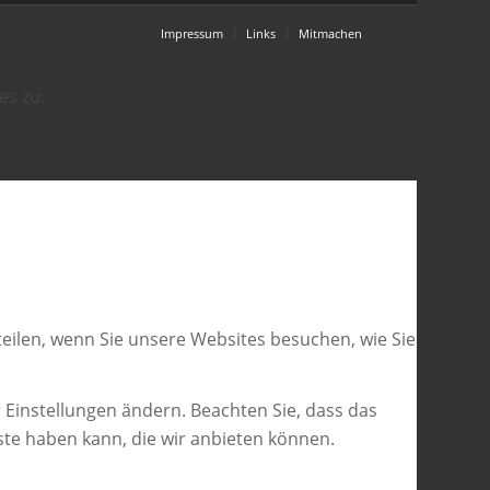
Impressum
Links
Mitmachen
es zu.
eilen, wenn Sie unsere Websites besuchen, wie Sie
 Einstellungen ändern. Beachten Sie, dass das
ste haben kann, die wir anbieten können.