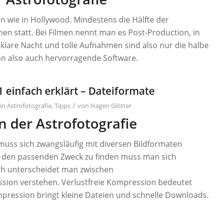
n wie in Hollywood. Mindestens die Hälfte der
en statt. Bei Filmen nennt man es Post-Production, in
 klare Nacht und tolle Aufnahmen sind also nur die halbe
an also auch hervorragende Software.
1 einfach erklärt – Dateiformate
/
in
Astrofotografie
,
Tipps
von
Hagen Glötter
n der Astrofotografie
muss sich zwangsläufig mit diversen Bildformaten
r den passenden Zweck zu finden muss man sich
ch unterscheidet man zwischen
ion verstehen. Verlustfreie Kompression bedeutet
pression bringt kleine Dateien und schnelle Downloads.