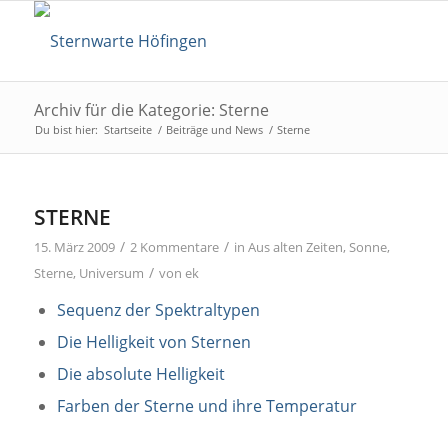
Archiv für die Kategorie: Sterne
Du bist hier:
Startseite
/
Beiträge und News
/
Sterne
STERNE
/
/
15. März 2009
2 Kommentare
in
Aus alten Zeiten
,
Sonne
,
/
Sterne
,
Universum
von
ek
Sequenz der Spektraltypen
Die Helligkeit von Sternen
Die absolute Helligkeit
Farben der Sterne und ihre Temperatur