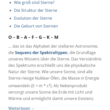
Wie groß sind Sterne?
Die Struktur der Sterne
Evolution der Sterne
Die Geburt von Sternen
O
–
B
–
A
–
F
–
G
–
K
–
M
… das ist das Alphabet der stellaren Astronomie,
die
Sequenz der Spektraltypen
, die Grundlage
unseres Wissens über die Sterne. Das Verständnis
des Spektrums erschließt uns die physikalische
Natur der Sterne. Wie unsere Sonne, sind alle
Sterne riesige Nuklear-Öfen, die Masse in Energie
2
umwandeln (E = m * c
). Als Nebenprodukt
versorgt unsere Sonne die Erde mit Licht und
Wärme und ermöglicht damit unsere Existenz.
Weiterlesen