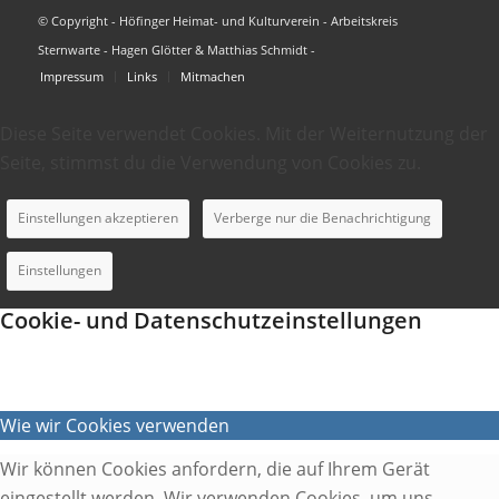
© Copyright - Höfinger Heimat- und Kulturverein - Arbeitskreis
Sternwarte - Hagen Glötter & Matthias Schmidt -
Impressum
Links
Mitmachen
Diese Seite verwendet Cookies. Mit der Weiternutzung der
Seite, stimmst du die Verwendung von Cookies zu.
Einstellungen akzeptieren
Verberge nur die Benachrichtigung
Einstellungen
Cookie- und Datenschutzeinstellungen
Wie wir Cookies verwenden
Wir können Cookies anfordern, die auf Ihrem Gerät
eingestellt werden. Wir verwenden Cookies, um uns