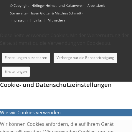
© Copyright - Höfinger Heimat- und Kulturverein - Arbeitskreis
Sternwarte - Hagen Glötter & Matthias Schmidt -
Impressum
Links
Mitmachen
Diese Seite verwendet Cookies. Mit der Weiternutzung der
Seite, stimmst du die Verwendung von Cookies zu.
Einstellungen akzeptieren
Verberge nur die Benachrichtigung
Einstellungen
Cookie- und Datenschutzeinstellungen
Wie wir Cookies verwenden
Wir können Cookies anfordern, die auf Ihrem Gerät
eingestellt werden. Wir verwenden Cookies, um uns