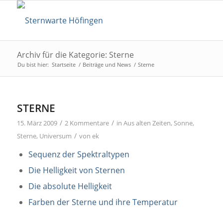
Archiv für die Kategorie: Sterne
Du bist hier:
Startseite
/
Beiträge und News
/
Sterne
STERNE
/
/
15. März 2009
2 Kommentare
in
Aus alten Zeiten
,
Sonne
,
/
Sterne
,
Universum
von
ek
Sequenz der Spektraltypen
Die Helligkeit von Sternen
Die absolute Helligkeit
Farben der Sterne und ihre Temperatur