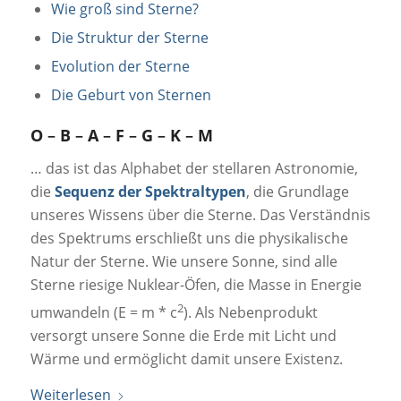
Wie groß sind Sterne?
Die Struktur der Sterne
Evolution der Sterne
Die Geburt von Sternen
O
–
B
–
A
–
F
–
G
–
K
–
M
… das ist das Alphabet der stellaren Astronomie,
die
Sequenz der Spektraltypen
, die Grundlage
unseres Wissens über die Sterne. Das Verständnis
des Spektrums erschließt uns die physikalische
Natur der Sterne. Wie unsere Sonne, sind alle
Sterne riesige Nuklear-Öfen, die Masse in Energie
2
umwandeln (E = m * c
). Als Nebenprodukt
versorgt unsere Sonne die Erde mit Licht und
Wärme und ermöglicht damit unsere Existenz.
Weiterlesen