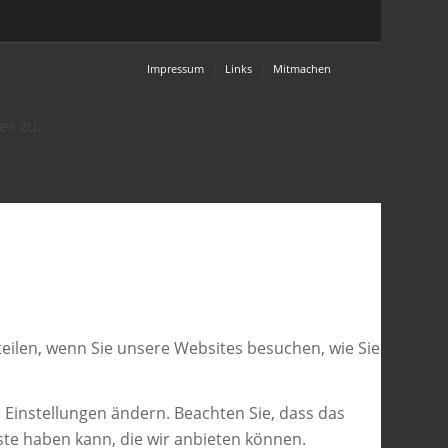
Impressum
Links
Mitmachen
es zu.
eilen, wenn Sie unsere Websites besuchen, wie Sie
 Einstellungen ändern. Beachten Sie, dass das
ste haben kann, die wir anbieten können.