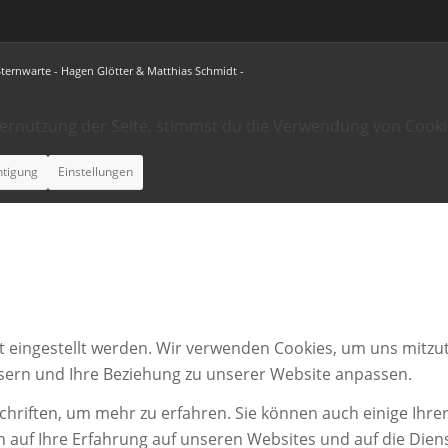
Sternwarte - Hagen Glötter & Matthias Schmidt -
ternutzung der Seite, stimmst du die Verwendung von Cooki
htigung
Einstellungen
t eingestellt werden. Wir verwenden Cookies, um uns mitzut
ssern und Ihre Beziehung zu unserer Website anpassen.
chriften, um mehr zu erfahren. Sie können auch einige Ihrer
n auf Ihre Erfahrung auf unseren Websites und auf die Dien