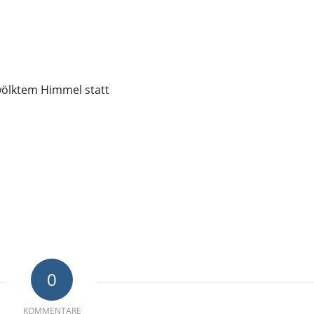
wölktem Himmel statt
0
KOMMENTARE