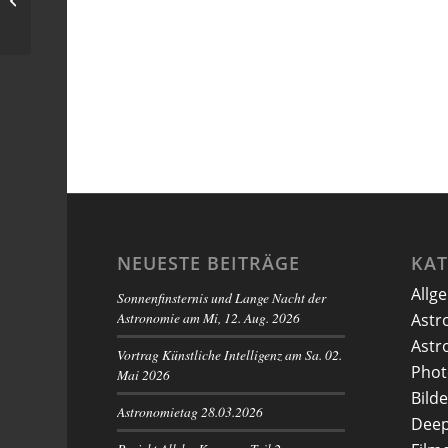
Sternhimmel
NEUESTE BEITRÄGE
KA
Allg
Sonnenfinsternis und Lange Nacht der
Astronomie am Mi, 12. Aug. 2026
Astr
Astr
Vortrag Künstliche Intelligenz am Sa. 02.
Phot
Mai 2026
Bilde
Astronomietag 28.03.2026
Deep