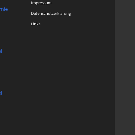
Impressum
omie
Datenschutzerklärung
Links
l
l