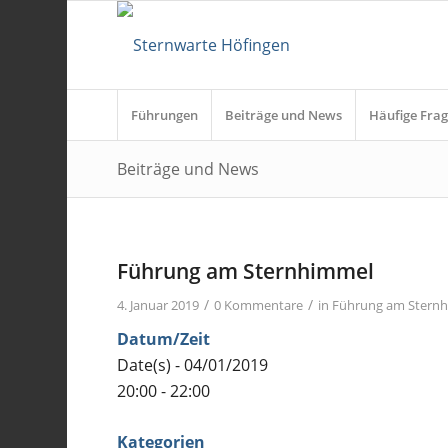
Führungen
Beiträge und News
Häufige Frag
Beiträge und News
Führung am Sternhimmel
/
/
4. Januar 2019
0 Kommentare
in
Führung am Stern
Datum/Zeit
Date(s) - 04/01/2019
20:00 - 22:00
Kategorien