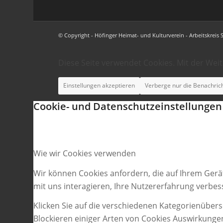
© Copyright - Höfinger Heimat- und Kulturverein - Arbeitskreis 
Diese Seite verwendet Cookies. Mit der Wei
Einstellungen akzeptieren
Verberge nur die Benachric
Cookie- und Datenschutzeinstellungen
Wie wir Cookies verwenden
Wir können Cookies anfordern, die auf Ihrem Gerä
mit uns interagieren, Ihre Nutzererfahrung verbe
Klicken Sie auf die verschiedenen Kategorienübers
Blockieren einiger Arten von Cookies Auswirkunge