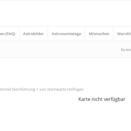
en (FAQ)
Astrobilder
Astronomietage
Mitmachen
Warnhi
Du bist
/
himmel
Sternführung
von
Sternwarte Höfingen
Karte nicht verfügbar