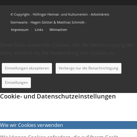
© Copyright - Höfinger Heimat- und Kulturverein - Arbeitskreis
Sternwarte - Hagen Glötter & Matthias Schmidt -
Impressum
Links
Mitmachen
Diese Seite verwendet Cookies. Mit der Weiternutzung der
Seite, stimmst du die Verwendung von Cookies zu.
Einstellungen akzeptieren
Verberge nur die Benachrichtigung
Einstellungen
Cookie- und Datenschutzeinstellungen
Wie wir Cookies verwenden