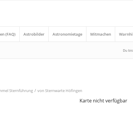
en (FAQ)
Astrobilder
Astronomietage
Mitmachen
Warnhi
Du bist
/
immel
Sternführung
von
Sternwarte Höfingen
Karte nicht verfügbar