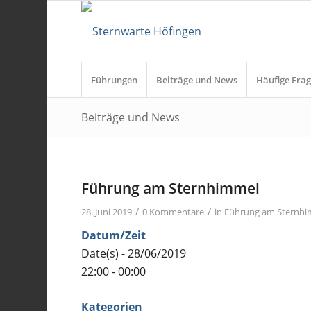
Führungen
Beiträge und News
Häufige Frag
Beiträge und News
Führung am Sternhimmel
/
/
28. Juni 2019
0 Kommentare
in
Führung am Sternh
Datum/Zeit
Date(s) - 28/06/2019
22:00 - 00:00
Kategorien