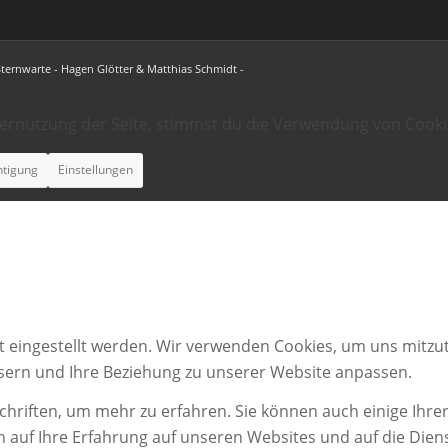
Sternwarte - Hagen Glötter & Matthias Schmidt -
ternutzung der Seite, stimmst du die Verwendung von Cooki
htigung
Einstellungen
t eingestellt werden. Wir verwenden Cookies, um uns mitzut
ssern und Ihre Beziehung zu unserer Website anpassen.
chriften, um mehr zu erfahren. Sie können auch einige Ihrer
n auf Ihre Erfahrung auf unseren Websites und auf die Dien