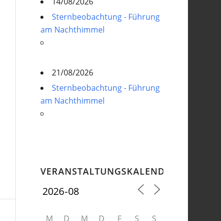
14/08/2026
Sternbeobachtung - Führung
am Nachthimmel
21/08/2026
Sternbeobachtung - Führung
am Nachthimmel
VERANSTALTUNGSKALENDER
M
D
M
D
F
S
S