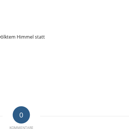
wölktem Himmel statt
0
KOMMENTARE