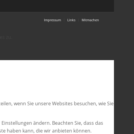
Impressum
Links
Mitmachen
es zu.
eilen, wenn Sie unsere Websites besuchen, wie Sie
 Einstellungen ändern. Beachten Sie, dass das
ste haben kann, die wir anbieten können.