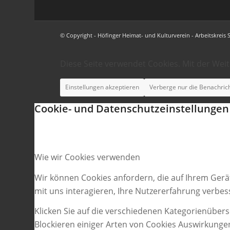
© Copyright - Höfinger Heimat- und Kulturverein - Arbeitskreis 
Diese Seite verwendet Cookies. Mit der Wei
Einstellungen akzeptieren
Verberge nur die Benachric
Cookie- und Datenschutzeinstellungen
Wie wir Cookies verwenden
Wir können Cookies anfordern, die auf Ihrem Gerä
mit uns interagieren, Ihre Nutzererfahrung verbe
Klicken Sie auf die verschiedenen Kategorienübers
Blockieren einiger Arten von Cookies Auswirkunge