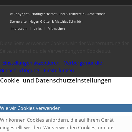
© Copyright - Höfinger Heimat- und Kulturverein - Arbeitskreis
Sternwarte - Hagen Glötter & Matthias Schmidt -
Impressum
Links
Mitmachen
Diese Seite verwendet Cookies. Mit der Weiternutzung der
Seite, stimmst du die Verwendung von Cookies zu.
Einstellungen akzeptieren
Verberge nur die
Benachrichtigung
Einstellungen
Cookie- und Datenschutzeinstellungen
Wie wir Cookies verwenden
Wir können Cookies anfordern, die auf Ihrem Gerät
eingestellt werden. Wir verwenden Cookies, um uns