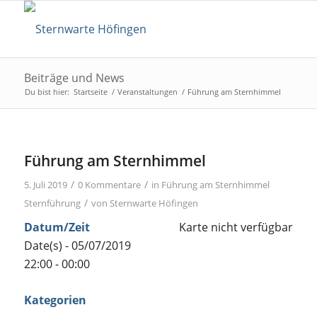
Beiträge und News
Du bist hier:
Startseite
/
Veranstaltungen
/
Führung am Sternhimmel
Führung am Sternhimmel
/
/
5. Juli 2019
0 Kommentare
in
Führung am Sternhimmel
/
Sternführung
von
Sternwarte Höfingen
Datum/Zeit
Karte nicht verfügbar
Date(s) - 05/07/2019
22:00 - 00:00
Kategorien