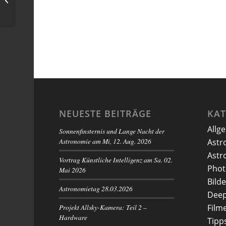
Schwieberdingen
NEUESTE BEITRÄGE
KA
Allg
Sonnenfinsternis und Lange Nacht der
Astronomie am Mi, 12. Aug. 2026
Astr
Astr
Vortrag Künstliche Intelligenz am Sa. 02.
Phot
Mai 2026
Bilde
Astronomietag 28.03.2026
Deep
Projekt Allsky-Kamera: Teil 2 –
Film
Hardware
Tipp