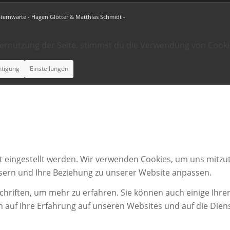
Sternwarte - Hagen Glötter & Matthias Schmidt -
ternutzung der Seite, stimmst du die Verwendung von Cooki
htigung
Einstellungen
t eingestellt werden. Wir verwenden Cookies, um uns mitzut
ssern und Ihre Beziehung zu unserer Website anpassen.
chriften, um mehr zu erfahren. Sie können auch einige Ihrer
n auf Ihre Erfahrung auf unseren Websites und auf die Dien