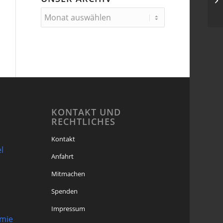
KONTAKT UND
RECHTLICHES
Kontakt
l
Anfahrt
Mitmachen
Spenden
Impressum
omie