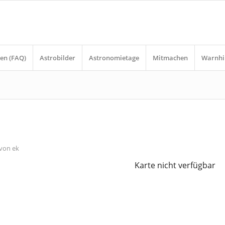
en (FAQ)
Astrobilder
Astronomietage
Mitmachen
Warnhi
von
ek
Karte nicht verfügbar