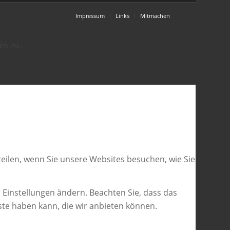
Impressum
Links
Mitmachen
es zu.
eilen, wenn Sie unsere Websites besuchen, wie Sie
 Einstellungen ändern. Beachten Sie, dass das
ste haben kann, die wir anbieten können.