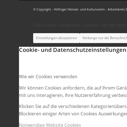
© Copyright - Höfinger Heimat- und Kulturverein - Arbeitskreis 
Diese Seite verwendet Cookies. Mit der Wei
Einstellungen akzeptieren
Verberge nur die Benachric
Cookie- und Datenschutzeinstellungen
Wie wir Cookies verwenden
Wir können Cookies anfordern, die auf Ihrem Gerä
mit uns interagieren, Ihre Nutzererfahrung verbe
Klicken Sie auf die verschiedenen Kategorienübers
Blockieren einiger Arten von Cookies Auswirkunge
Notwendige Website Cookies