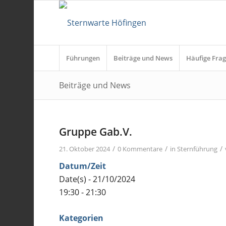
Führungen
Beiträge und News
Häufige Frag
Beiträge und News
Gruppe Gab.V.
/
/
/
21. Oktober 2024
0 Kommentare
in
Sternführung
Datum/Zeit
Date(s) - 21/10/2024
19:30 - 21:30
Kategorien