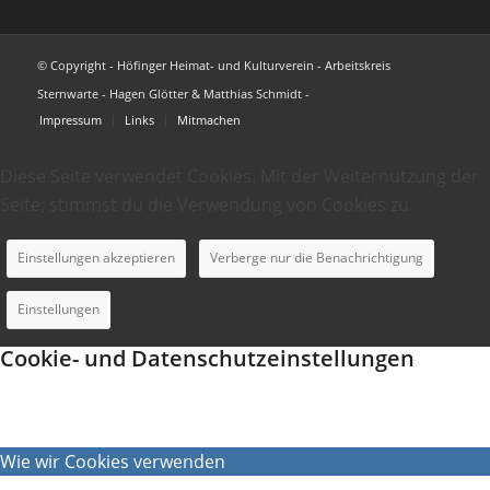
© Copyright - Höfinger Heimat- und Kulturverein - Arbeitskreis
Sternwarte - Hagen Glötter & Matthias Schmidt -
Impressum
Links
Mitmachen
Diese Seite verwendet Cookies. Mit der Weiternutzung der
Seite, stimmst du die Verwendung von Cookies zu.
Einstellungen akzeptieren
Verberge nur die Benachrichtigung
Einstellungen
Cookie- und Datenschutzeinstellungen
Wie wir Cookies verwenden