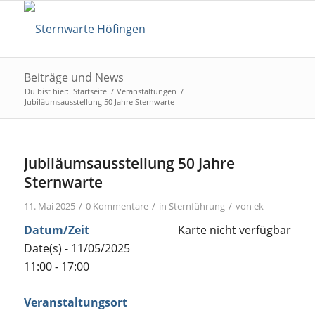
Beiträge und News
Du bist hier:
Startseite
/
Veranstaltungen
/
Jubiläumsausstellung 50 Jahre Sternwarte
Jubiläumsausstellung 50 Jahre
Sternwarte
/
/
/
11. Mai 2025
0 Kommentare
in
Sternführung
von
ek
Datum/Zeit
Karte nicht verfügbar
Date(s) - 11/05/2025
11:00 - 17:00
Veranstaltungsort