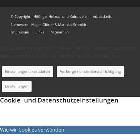
© Copyright - Höfinger Heimat- und Kulturverein - Arbeitskreis
Sternwarte - Hagen Glötter & Matthias Schmidt -
Impressum
Links
Mitmachen
Diese Seite verwendet Cookies. Mit der Weiternutzung der
Seite, stimmst du die Verwendung von Cookies zu.
Einstellungen akzeptieren
Verberge nur die Benachrichtigung
Einstellungen
Cookie- und Datenschutzeinstellungen
Wie wir Cookies verwenden