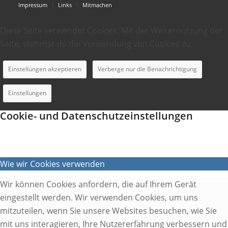
Impressum
Links
Mitmachen
Diese Seite verwendet Cookies. Mit der Weiternutzung der
Seite, stimmst du die Verwendung von Cookies zu.
Einstellungen akzeptieren
Verberge nur die Benachrichtigung
Einstellungen
Cookie- und Datenschutzeinstellungen
Wie wir Cookies verwenden
Wir können Cookies anfordern, die auf Ihrem Gerät
eingestellt werden. Wir verwenden Cookies, um uns
mitzuteilen, wenn Sie unsere Websites besuchen, wie Sie
mit uns interagieren, Ihre Nutzererfahrung verbessern und