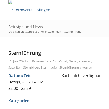
Beiträge und News
Du bist hier:
Startseite
/
Veranstaltungen
/
Sternführung
Sternführung
/
/
11. Juni 2021
0 Kommentare
in
Mond
,
Nebel
,
Planeten
,
/
Satelliten
,
Sternbilder
,
Sternhaufen
Sternführung
von
ek
Datum/Zeit
Karte nicht verfügbar
Date(s) - 11/06/2021
22:00 - 23:59
Kategorien