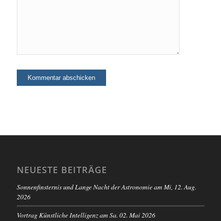
NEUESTE BEITRÄGE
Sonnenfinsternis und Lange Nacht der Astronomie am Mi, 12. Aug.
2026
Vortrag Künstliche Intelligenz am Sa. 02. Mai 2026