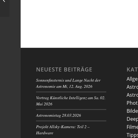
Himmel)
NEUESTE BEITRÄGE
KA
Allg
Sonnenfinsternis und Lange Nacht der
Astronomie am Mi, 12. Aug. 2026
Astr
Astr
Vortrag Künstliche Intelligenz am Sa. 02.
Phot
Mai 2026
Bilde
Astronomietag 28.03.2026
Deep
Projekt Allsky-Kamera: Teil 2 –
Film
Hardware
Tipp