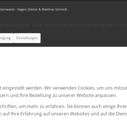
Sternwarte - Hagen Glötter & Matthias Schmidt -
ternutzung der Seite, stimmst du die Verwendung von Cooki
htigung
Einstellungen
t eingestellt werden. Wir verwenden Cookies, um uns mitzut
ssern und Ihre Beziehung zu unserer Website anpassen.
chriften, um mehr zu erfahren. Sie können auch einige Ihrer
n auf Ihre Erfahrung auf unseren Websites und auf die Dien