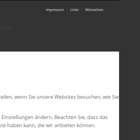
Impressum
Links
Mitmachen
es zu.
eilen, wenn Sie unsere Websites besuchen, wie Sie
 Einstellungen ändern. Beachten Sie, dass das
ste haben kann, die wir anbieten können.