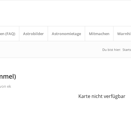
en (FAQ)
Astrobilder
Astronomietage
Mitmachen
Warnhi
Du bist hier:
Starts
immel)
von
ek
Karte nicht verfügbar