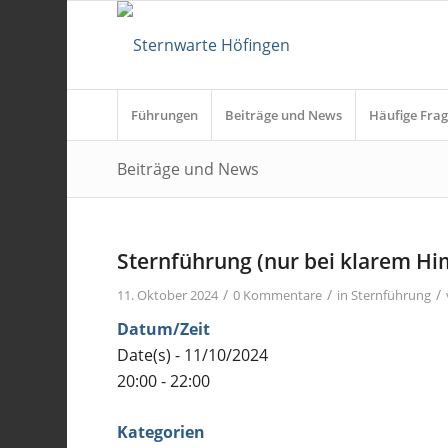
Führungen
Beiträge und News
Häufige Frag
Beiträge und News
Sternführung (nur bei klarem H
/
/
/
11. Oktober 2024
0 Kommentare
in
Sternführung
Datum/Zeit
Date(s) - 11/10/2024
20:00 - 22:00
Kategorien