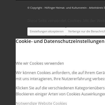
© Copyright - Höfinger Heimat- und Kulturverein - Arbeitskreis 
Diese Seite verwendet Cookies. Mit der Wei
Einstellungen akzeptieren
Verberge nur die Benachric
Cookie- und Datenschutzeinstellungen
Wie wir Cookies verwenden
Wir können Cookies anfordern, die auf Ihrem Gerä
mit uns interagieren, Ihre Nutzererfahrung verbe
Klicken Sie auf die verschiedenen Kategorienübers
Blockieren einiger Arten von Cookies Auswirkunge
Notwendige Website Cookies