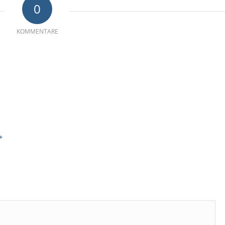
0
KOMMENTARE
*