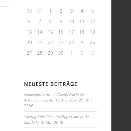
30
31
1
2
3
4
5
6
7
8
9
10
11
12
13
14
15
16
17
18
19
20
21
22
23
24
25
26
27
28
29
30
1
2
3
NEUESTE BEITRÄGE
Sonnenfinsternis und Lange Nacht der
Astronomie am Mi, 12. Aug. 2026
29. Juli
2026
Vortrag Künstliche Intelligenz am Sa. 02.
Mai 2026
3. Mai 2026