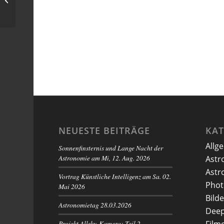
Himmel)
NEUESTE BEITRÄGE
KA
Allg
Sonnenfinsternis und Lange Nacht der
Astronomie am Mi, 12. Aug. 2026
Astr
Astr
Vortrag Künstliche Intelligenz am Sa. 02.
Phot
Mai 2026
Bilde
Astronomietag 28.03.2026
Deep
Projekt Allsky-Kamera: Teil 2 –
Film