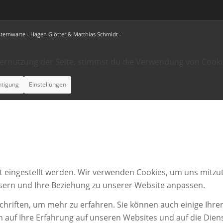
Sternwarte - Hagen Glötter & Matthias Schmidt -
ternutzung der Seite, stimmst du die Verwendung von Cooki
htigung
Einstellungen
t eingestellt werden. Wir verwenden Cookies, um uns mitzut
ssern und Ihre Beziehung zu unserer Website anpassen.
chriften, um mehr zu erfahren. Sie können auch einige Ihrer
n auf Ihre Erfahrung auf unseren Websites und auf die Dien