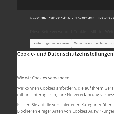
© Copyright - Höfinger Heimat- und Kulturverein - Arbeitskreis 
Diese Seite verwendet Cookies. Mit der Wei
Einstellungen akzeptieren
Verberge nur die Benachric
Cookie- und Datenschutzeinstellungen
Wie wir Cookies verwenden
Wir können Cookies anfordern, die auf Ihrem Gerä
mit uns interagieren, Ihre Nutzererfahrung verbe
Klicken Sie auf die verschiedenen Kategorienübers
Blockieren einiger Arten von Cookies Auswirkunge