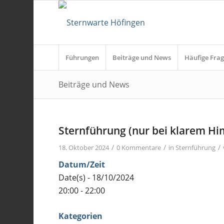
Führungen
Beiträge und News
Häufige Frag
Beiträge und News
Sternführung (nur bei klarem H
/
/
/
18. Oktober 2024
0 Kommentare
in
Sternführung
Datum/Zeit
Date(s) - 18/10/2024
20:00 - 22:00
Kategorien