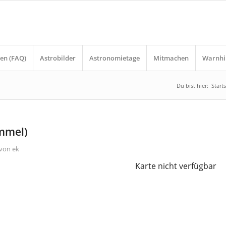
en (FAQ)
Astrobilder
Astronomietage
Mitmachen
Warnhi
Du bist hier:
Starts
immel)
von
ek
Karte nicht verfügbar