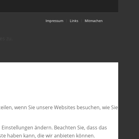
Impressum
Links
Mitmachen
es zu.
eilen, wenn Sie unsere Websites besuchen, wie Sie
 Einstellungen ändern. Beachten Sie, dass das
ste haben kann, die wir anbieten können.