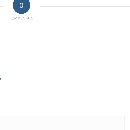
0
KOMMENTARE
*