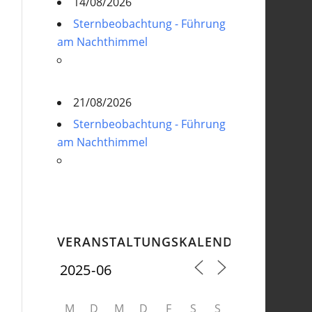
14/08/2026
Sternbeobachtung - Führung
am Nachthimmel
21/08/2026
Sternbeobachtung - Führung
am Nachthimmel
VERANSTALTUNGSKALENDER
M
D
M
D
F
S
S