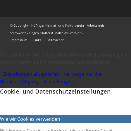
© Copyright - Höfinger Heimat- und Kulturverein - Arbeitskreis
Sternwarte - Hagen Glötter & Matthias Schmidt -
Impressum
Links
Mitmachen
Diese Seite verwendet Cookies. Mit der Weiternutzung der
Seite, stimmst du die Verwendung von Cookies zu.
Einstellungen akzeptieren
Verberge nur die
Benachrichtigung
Einstellungen
Cookie- und Datenschutzeinstellungen
Wie wir Cookies verwenden
Wir können Cookies anfordern, die auf Ihrem Gerät