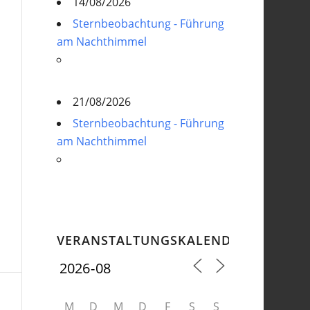
14/08/2026
Sternbeobachtung - Führung
am Nachthimmel
21/08/2026
Sternbeobachtung - Führung
am Nachthimmel
VERANSTALTUNGSKALENDER
M
D
M
D
F
S
S