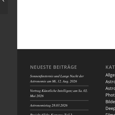
NEUESTE BEITRÄGE
KA
Allg
Sonnenfinsternis und Lange Nacht der
Astronomie am Mi, 12. Aug. 2026
Astr
Astr
Vortrag Künstliche Intelligenz am Sa. 02.
Phot
Mai 2026
Bilde
Astronomietag 28.03.2026
Deep
Projekt Allsky-Kamera: Teil 2 –
Film