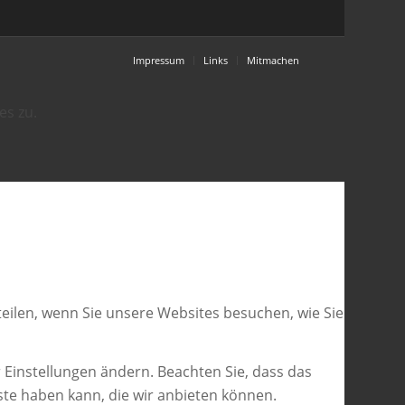
Impressum
Links
Mitmachen
es zu.
eilen, wenn Sie unsere Websites besuchen, wie Sie
 Einstellungen ändern. Beachten Sie, dass das
ste haben kann, die wir anbieten können.