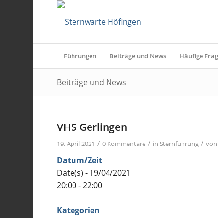
Führungen
Beiträge und News
Häufige Frag
Beiträge und News
VHS Gerlingen
/
/
/
19. April 2021
0 Kommentare
in
Sternführung
vo
Datum/Zeit
Date(s) - 19/04/2021
20:00 - 22:00
Kategorien