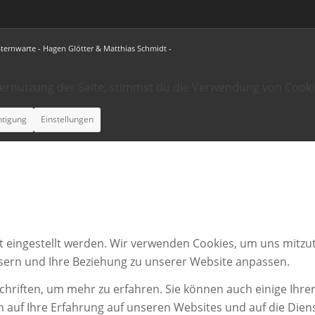
Sternwarte - Hagen Glötter & Matthias Schmidt -
ternutzung der Seite, stimmst du die Verwendung von Cooki
htigung
Einstellungen
t eingestellt werden. Wir verwenden Cookies, um uns mitzut
ssern und Ihre Beziehung zu unserer Website anpassen.
chriften, um mehr zu erfahren. Sie können auch einige Ihrer
n auf Ihre Erfahrung auf unseren Websites und auf die Dien