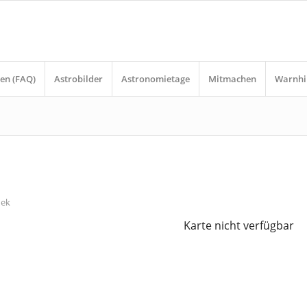
en (FAQ)
Astrobilder
Astronomietage
Mitmachen
Warnhi
n
ek
Karte nicht verfügbar