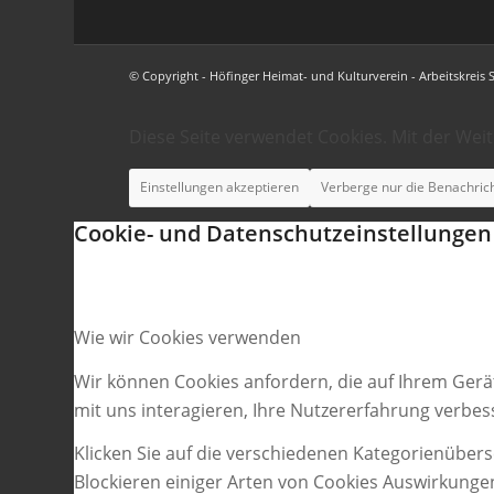
© Copyright - Höfinger Heimat- und Kulturverein - Arbeitskreis 
Diese Seite verwendet Cookies. Mit der Wei
Einstellungen akzeptieren
Verberge nur die Benachric
Cookie- und Datenschutzeinstellungen
Wie wir Cookies verwenden
Wir können Cookies anfordern, die auf Ihrem Gerä
mit uns interagieren, Ihre Nutzererfahrung verbe
Klicken Sie auf die verschiedenen Kategorienübers
Blockieren einiger Arten von Cookies Auswirkunge