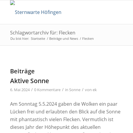
Schlagwortarchiv für: Flecken
Du bist hier:
Startseite
/
Beiträge und News
/
Flecken
Beiträge
Aktive Sonne
/
/
/
6. Mai 2024
0 Kommentare
in
Sonne
von
ek
Am Sonntag 5.5.2024 gaben die Wolken ein paar
Lücken frei und erlaubten den Blick auf die Sonne
mit phantastisch vielen Flecken. Vermutlich ist
dieses Jahr der Höhepunkt des aktuellen