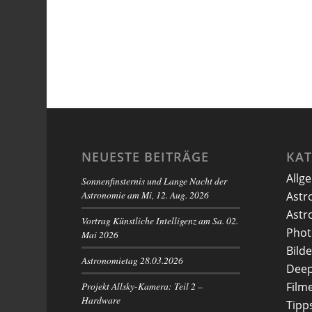
NEUESTE BEITRÄGE
KA
Allg
Sonnenfinsternis und Lange Nacht der
Astronomie am Mi, 12. Aug. 2026
Astr
Astr
Vortrag Künstliche Intelligenz am Sa. 02.
Phot
Mai 2026
Bilde
Astronomietag 28.03.2026
Deep
Projekt Allsky-Kamera: Teil 2 –
Film
Hardware
Tipp