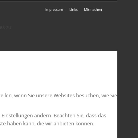
Impressum
Links
Mitmachen
es zu.
eilen, wenn Sie unsere Websites besuchen, wie Sie
 Einstellungen ändern. Beachten Sie, dass das
ste haben kann, die wir anbieten können.