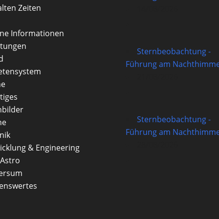
alten Zeiten
14/08/2026
rne Informationen
itungen
Sternbeobachtung -
d
Führung am Nachthimme
etensystem
21/08/2026
ne
tiges
nbilder
Sternbeobachtung -
ne
Führung am Nachthimme
nik
28/08/2026
icklung & Engineering
Astro
versum
enswertes