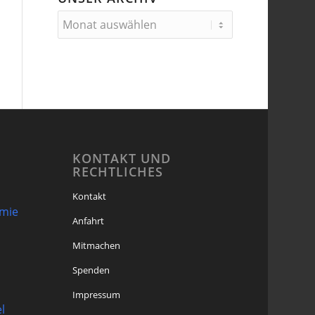
KONTAKT UND
RECHTLICHES
Kontakt
omie
Anfahrt
Mitmachen
Spenden
Impressum
l