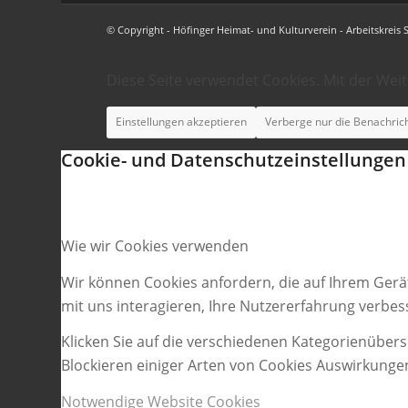
© Copyright - Höfinger Heimat- und Kulturverein - Arbeitskreis 
Diese Seite verwendet Cookies. Mit der Wei
Einstellungen akzeptieren
Verberge nur die Benachric
Cookie- und Datenschutzeinstellungen
Wie wir Cookies verwenden
Wir können Cookies anfordern, die auf Ihrem Gerä
mit uns interagieren, Ihre Nutzererfahrung verbe
Klicken Sie auf die verschiedenen Kategorienübers
Blockieren einiger Arten von Cookies Auswirkunge
Notwendige Website Cookies