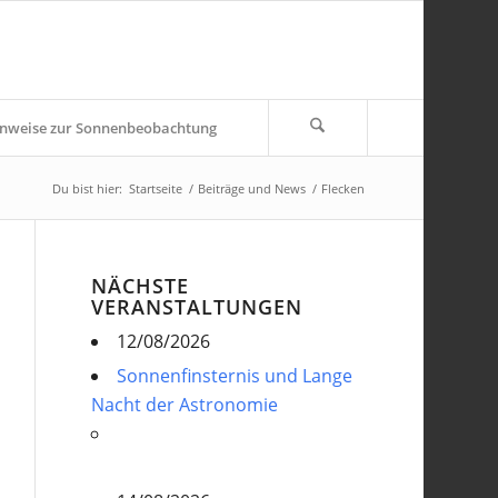
nweise zur Sonnenbeobachtung
Du bist hier:
Startseite
/
Beiträge und News
/
Flecken
NÄCHSTE
VERANSTALTUNGEN
12/08/2026
Sonnenfinsternis und Lange
Nacht der Astronomie