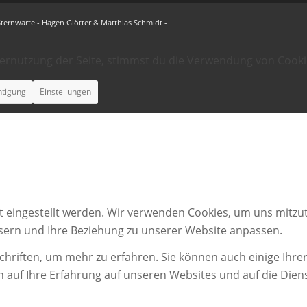
Sternwarte - Hagen Glötter & Matthias Schmidt -
ternutzung der Seite, stimmst du die Verwendung von Cooki
htigung
Einstellungen
t eingestellt werden. Wir verwenden Cookies, um uns mitzut
ssern und Ihre Beziehung zu unserer Website anpassen.
chriften, um mehr zu erfahren. Sie können auch einige Ihrer
n auf Ihre Erfahrung auf unseren Websites und auf die Dien