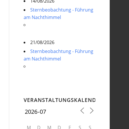
14/08/2026
Sternbeobachtung - Führung
am Nachthimmel
21/08/2026
Sternbeobachtung - Führung
am Nachthimmel
VERANSTALTUNGSKALENDER
M
D
M
D
F
S
S