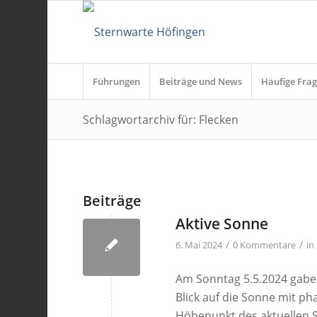
Führungen
Beiträge und News
Häufige Frag
Schlagwortarchiv für: Flecken
Beiträge
Aktive Sonne
/
/
6. Mai 2024
0 Kommentare
in
Am Sonntag 5.5.2024 gaben
Blick auf die Sonne mit pha
Höhepunkt des aktuellen 