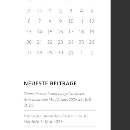
29
30
1
2
3
4
5
6
7
9
10
11
12
8
13
14
15
16
17
18
19
20
21
22
23
24
25
26
27
28
29
30
1
31
2
NEUESTE BEITRÄGE
Sonnenfinsternis und Lange Nacht der
Astronomie am Mi, 12. Aug. 2026
29. Juli
2026
Vortrag Künstliche Intelligenz am Sa. 02.
Mai 2026
3. Mai 2026