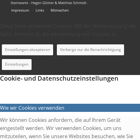
Sternwarte - Hagen Glötter & Matthias Schmidt -
Impressum
Links
Mitmachen
Diese Seite verwendet Cookies. Mit der Weiternutzung der
Seite, stimmst du die Verwendung von Cookies zu.
Einstellungen akzeptieren
Verberge nur die Benachrichtigung
Einstellungen
Cookie- und Datenschutzeinstellungen
Wie wir Cookies verwenden
Wir können Cookies anfordern, die auf Ihrem Gerät
eingestellt werden. Wir verwenden Cookies, um uns
mitzuteilen, wenn Sie unsere Websites besuchen, wie Sie