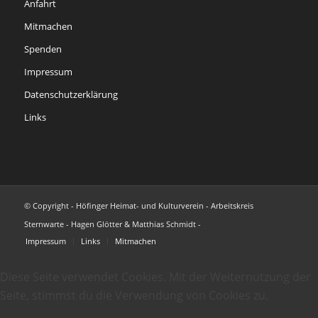
Anfahrt
Mitmachen
Spenden
Impressum
Datenschutzerklärung
Links
© Copyright - Höfinger Heimat- und Kulturverein - Arbeitskreis
Sternwarte - Hagen Glötter & Matthias Schmidt -
Impressum
Links
Mitmachen
Diese Seite verwendet Cookies. Mit der Weiternutzung der
Seite, stimmst du die Verwendung von Cookies zu.