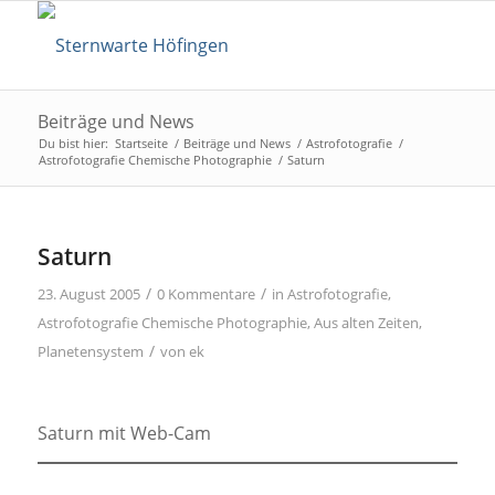
Beiträge und News
Du bist hier:
Startseite
/
Beiträge und News
/
Astrofotografie
/
Astrofotografie Chemische Photographie
/
Saturn
Saturn
/
/
23. August 2005
0 Kommentare
in
Astrofotografie
,
Astrofotografie Chemische Photographie
,
Aus alten Zeiten
,
/
Planetensystem
von
ek
Saturn mit Web-Cam