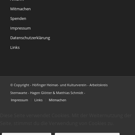
Mitmachen
Spenden
Impressum
Datenschutzerklärung
Links
© Copyright - Höfinger Heimat- und Kulturverein - Arbeitskreis
Sternwarte - Hagen Glötter & Matthias Schmidt -
Impressum
Links
Mitmachen
Diese Seite verwendet Cookies. Mit der Weiternutzung der
Seite, stimmst du die Verwendung von Cookies zu.