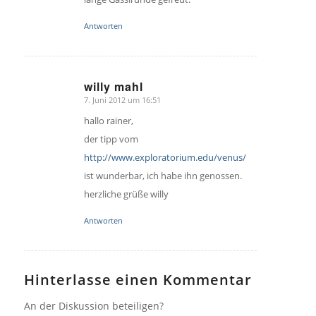
Antworten
willy mahl
7. Juni 2012 um 16:51
sagte:
hallo rainer,
der tipp vom
http://www.exploratorium.edu/venus/
ist wunderbar, ich habe ihn genossen.
herzliche grüße willy
Antworten
Hinterlasse einen Kommentar
An der Diskussion beteiligen?