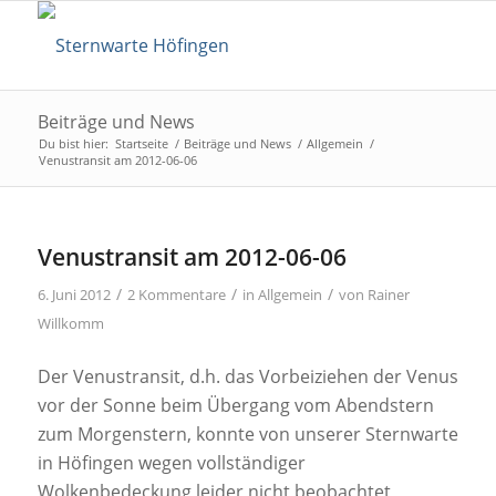
Beiträge und News
Du bist hier:
Startseite
/
Beiträge und News
/
Allgemein
/
Venustransit am 2012-06-06
Venustransit am 2012-06-06
/
/
/
6. Juni 2012
2 Kommentare
in
Allgemein
von
Rainer
Willkomm
Der Venustransit, d.h. das Vorbeiziehen der Venus
vor der Sonne beim Übergang vom Abendstern
zum Morgenstern, konnte von unserer Sternwarte
in Höfingen wegen vollständiger
Wolkenbedeckung leider nicht beobachtet