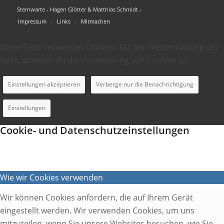
Sternwarte - Hagen Glötter & Matthias Schmidt -
Impressum
Links
Mitmachen
Diese Seite verwendet Cookies. Mit der Weiternutzung der
Seite, stimmst du die Verwendung von Cookies zu.
Einstellungen akzeptieren
Verberge nur die Benachrichtigung
Einstellungen
Cookie- und Datenschutzeinstellungen
Wie wir Cookies verwenden
Wir können Cookies anfordern, die auf Ihrem Gerät
eingestellt werden. Wir verwenden Cookies, um uns
mitzuteilen, wenn Sie unsere Websites besuchen, wie Sie