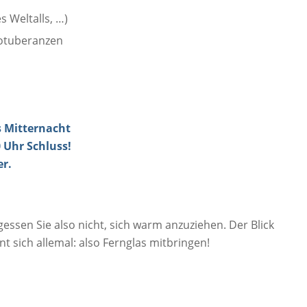
 Weltalls, …)
otuberanzen
s Mitternacht
 Uhr Schluss!
er.
essen Sie also nicht, sich warm anzuziehen. Der Blick
 sich allemal: also Fernglas mitbringen!