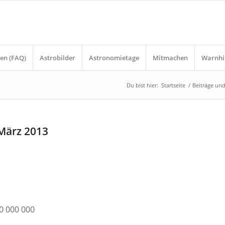
en (FAQ)
Astrobilder
Astronomietage
Mitmachen
Warnhi
Du bist hier:
Startseite
/
Beiträge un
März 2013
0 000 000