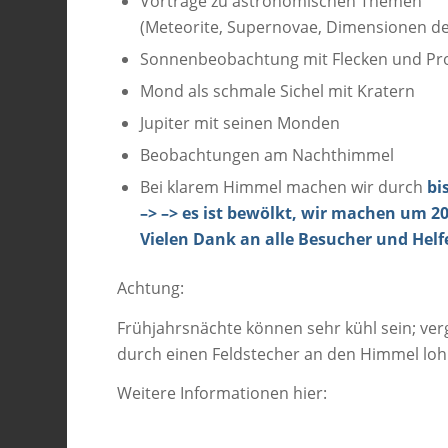
Vorträge zu astronomischen Themen
(Meteorite, Supernovae, Dimensionen des
Sonnenbeobachtung mit Flecken und Pr
Mond als schmale Sichel mit Kratern
Jupiter mit seinen Monden
Beobachtungen am Nachthimmel
Bei klarem Himmel machen wir durch
bi
–> –> es ist bewölkt, wir machen um 20
Vielen Dank an alle Besucher und Helf
Achtung:
Frühjahrsnächte können sehr kühl sein; verg
durch einen Feldstecher an den Himmel lohnt
Weitere Informationen hier: