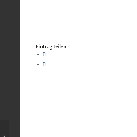
Eintrag teilen
Warum ist der Himmel blau?