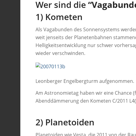
Wer sind die
“Vagabund
1) Kometen
Als Vagabunden des Sonnensystems werden K
weit jenseits der Planetenbahnen stammend
Helligkeitsentwicklung nur schwer vorhersa
wieder verschwinden.
Leonberger Engelbergturm aufgenommen.
Am Astronomietag haben wir eine Chance (fal
Abenddämmerung den Kometen C/2011 L4(
2) Planetoiden
Planetoiden wie Vesta, die 2011 von der R