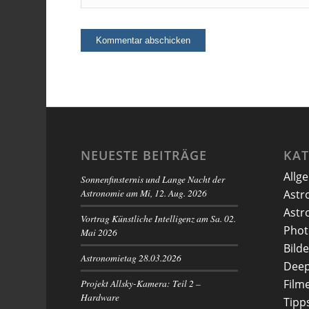
NEUESTE BEITRÄGE
KA
Allg
Sonnenfinsternis und Lange Nacht der
Astronomie am Mi, 12. Aug. 2026
Astr
Astr
Vortrag Künstliche Intelligenz am Sa. 02.
Phot
Mai 2026
Bilde
Astronomietag 28.03.2026
Deep
Projekt Allsky-Kamera: Teil 2 –
Film
Hardware
Tipp