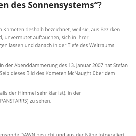
en des Sonnensystems“
?
ometen deshalb bezeichnet, weil sie, aus Bezirken
, unvermutet auftauchen, sich in ihrer
gen lassen und danach in der Tiefe des Weltraums
In der Abenddämmerung des 13. Januar 2007 hat Stefan
Seip dieses Bild des Kometen McNaught über dem
ls der Himmel sehr klar ist), in der
PANSTARRS) zu sehen.
aumsonde DAWN besucht und aus der Nähe fotografiert