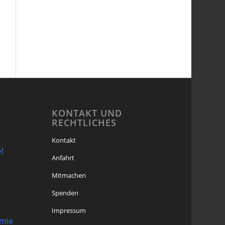
KONTAKT UND
RECHTLICHES
Kontakt
l
Anfahrt
Mitmachen
Spenden
Impressum
omie