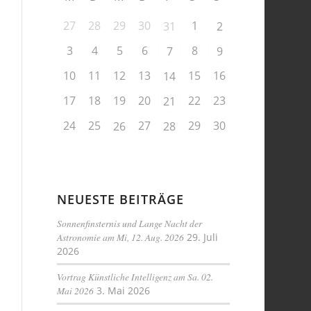
27
28
29
30
1
31
2
3
4
5
6
8
7
9
10
11
12
13
15
16
14
17
18
19
20
22
23
21
24
25
27
29
30
26
28
NEUESTE BEITRÄGE
Sonnenfinsternis und Lange Nacht der
Astronomie am Mi, 12. Aug. 2026
29. Juli
2026
Vortrag Künstliche Intelligenz am Sa. 02.
Mai 2026
3. Mai 2026