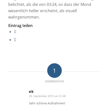
belichtet, als die von 03:24, so dass der Mond
wesentlich heller erscheint, als visuell
wahrgenommen.
Eintrag teilen
1
KOMMENTAR
ek
29. September 2015 um 21:40
sagte:
Sehr schöne Aufnahmen!