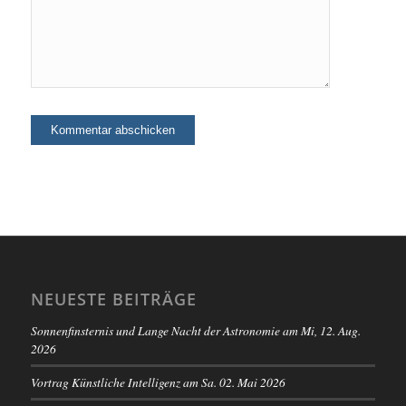
NEUESTE BEITRÄGE
Sonnenfinsternis und Lange Nacht der Astronomie am Mi, 12. Aug.
2026
Vortrag Künstliche Intelligenz am Sa. 02. Mai 2026