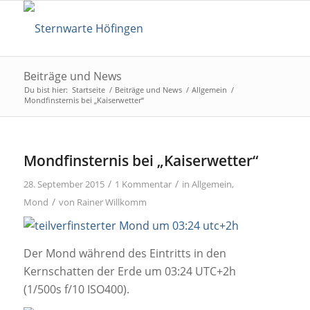
Beiträge und News
Du bist hier:
Startseite
/
Beiträge und News
/
Allgemein
/
Mondfinsternis bei „Kaiserwetter“
Mondfinsternis bei „Kaiserwetter“
/
/
28. September 2015
1 Kommentar
in
Allgemein
,
/
Mond
von
Rainer Willkomm
Der Mond während des Eintritts in den
Kernschatten der Erde um 03:24 UTC+2h
(1/500s f/10 ISO400).