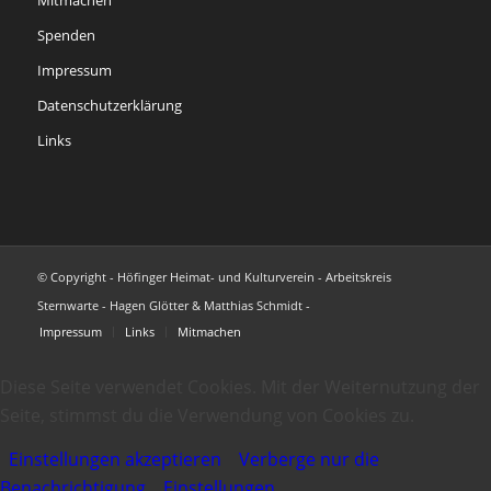
Spenden
Impressum
Datenschutzerklärung
Links
© Copyright - Höfinger Heimat- und Kulturverein - Arbeitskreis
Sternwarte - Hagen Glötter & Matthias Schmidt -
Impressum
Links
Mitmachen
Diese Seite verwendet Cookies. Mit der Weiternutzung der
Seite, stimmst du die Verwendung von Cookies zu.
Einstellungen akzeptieren
Verberge nur die
Benachrichtigung
Einstellungen