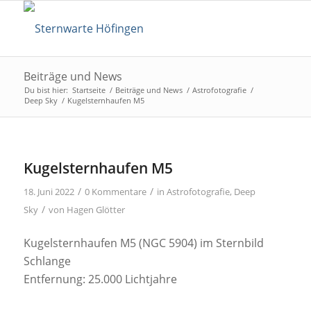
Beiträge und News
Du bist hier:
Startseite
/
Beiträge und News
/
Astrofotografie
/
Deep Sky
/
Kugelsternhaufen M5
Kugelsternhaufen M5
/
/
18. Juni 2022
0 Kommentare
in
Astrofotografie
,
Deep
/
Sky
von
Hagen Glötter
Kugelsternhaufen M5 (NGC 5904) im Sternbild
Schlange
Entfernung: 25.000 Lichtjahre