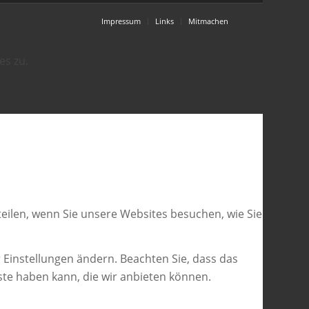
Impressum
Links
Mitmachen
es zu.
eilen, wenn Sie unsere Websites besuchen, wie Sie
 Einstellungen ändern. Beachten Sie, dass das
ste haben kann, die wir anbieten können.