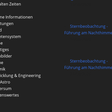
alten Zeiten
12/08/2026
rne Informationen
itungen
Sternbeobachtung -
d
Führung am Nachthimme
etensystem
14/08/2026
ne
tiges
nbilder
Sternbeobachtung -
ne
Führung am Nachthimme
nik
21/08/2026
icklung & Engineering
Astro
versum
enswertes