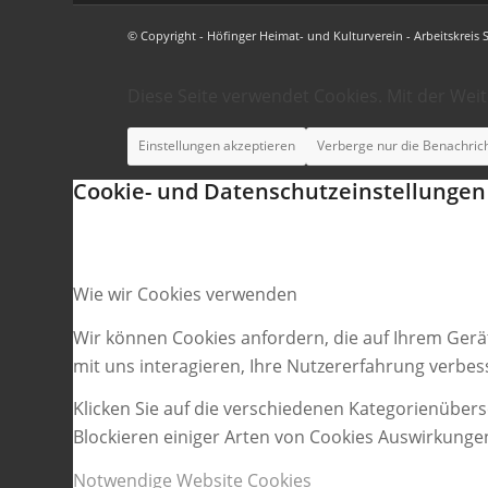
© Copyright - Höfinger Heimat- und Kulturverein - Arbeitskreis 
Diese Seite verwendet Cookies. Mit der Wei
Einstellungen akzeptieren
Verberge nur die Benachric
Cookie- und Datenschutzeinstellungen
Wie wir Cookies verwenden
Wir können Cookies anfordern, die auf Ihrem Gerä
mit uns interagieren, Ihre Nutzererfahrung verbe
Klicken Sie auf die verschiedenen Kategorienübers
Blockieren einiger Arten von Cookies Auswirkunge
Notwendige Website Cookies