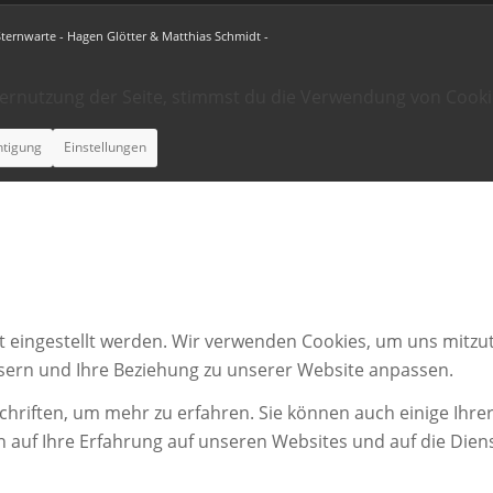
Sternwarte - Hagen Glötter & Matthias Schmidt -
ternutzung der Seite, stimmst du die Verwendung von Cooki
htigung
Einstellungen
t eingestellt werden. Wir verwenden Cookies, um uns mitzut
ssern und Ihre Beziehung zu unserer Website anpassen.
chriften, um mehr zu erfahren. Sie können auch einige Ihrer
n auf Ihre Erfahrung auf unseren Websites und auf die Dien