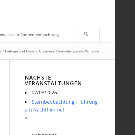
nweise zur Sonnenbeobachtung
e
/
Beiträge und News
/
Allgemein
/
Verkehrslage im Weltraum
NÄCHSTE
VERANSTALTUNGEN
07/08/2026
Sternbeobachtung - Führung
am Nachthimmel