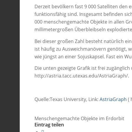
Derzeit bevölkern fast 9 000 Satelliten de
funktionsfähig sind. Insgesamt befinden sic
000 menschengemachte Objekte in allen Grö
millimetergroßen Überbleibseln explodierter
Bei dieser großen Zahl besteht natürlich ei
ist häufig zu Ausweichmanövern genötigt, w
wie jüngst an einer Sojuskapsel. Fast ein W
Die unten gezeigte Grafik ist frei zugänglic
http://astria.tacc.utexas.edu/AstriaGraph/.
Quelle:Texas University, Link:
AstriaGraph
( 
Menschengemachte Objekte im Erdorbit
Eintrag teilen