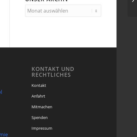
KONTAKT UND
RECHTLICHES
Kontakt
l
Anfahrt
Mitmachen
Spenden
Impressum
omie