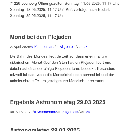
71229 Leonberg Öffnungszeiten:Sonntag 11.05.2025, 11-17 Uhr,
Sonntag 18.05.2025, 11-17 Uhr, Kurzvorträge nach Bedarf:
Sonntag 25.05.2025, 11-17 Uhr.
Mond bei den Plejaden
/
/
/
2. April 2025
0 Kommentare
in
Allgemein
von
ek
Die Bahn des Mondes liegt derzeit so, dass er einmal pro
siderischem Monat über den Sternhaufen Plejaden läuft und
dabei nacheinander einige Plejadensterne bedeckt. Besonders
reizvoll ist das, wenn die Mondsichel noch schmal ist und der
unbeleuchtete Teil im „aschgrauen Mondlicht“ schimmert.
Ergebnis Astronomietag 29.03.2025
/
/
/
30. März 2025
0 Kommentare
in
Allgemein
von
ek
Astronomietag 29.03.2025