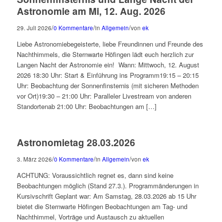
Astronomie am Mi, 12. Aug. 2026
/
/
/
29. Juli 2026
0 Kommentare
in
Allgemein
von
ek
Liebe Astronomiebegeisterte, liebe Freundinnen und Freunde des
Nachthimmels, die Sternwarte Höfingen lädt euch herzlich zur
Langen Nacht der Astronomie ein! Wann: Mittwoch, 12. August
2026 18:30 Uhr: Start & Einführung ins Programm19:15 – 20:15
Uhr: Beobachtung der Sonnenfinsternis (mit sicheren Methoden
vor Ort)19:30 – 21:00 Uhr: Paralleler Livestream von anderen
Standortenab 21:00 Uhr: Beobachtungen am […]
Astronomietag 28.03.2026
/
/
/
3. März 2026
0 Kommentare
in
Allgemein
von
ek
ACHTUNG: Voraussichtlich regnet es, dann sind keine
Beobachtungen möglich (Stand 27.3.). Programmänderungen in
Kursivschrift Geplant war: Am Samstag, 28.03.2026 ab 15 Uhr
bietet die Sternwarte Höfingen Beobachtungen am Tag- und
Nachthimmel, Vorträge und Austausch zu aktuellen