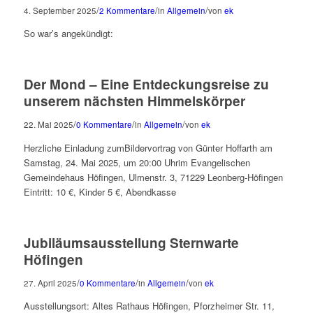
/
/
/
4. September 2025
2 Kommentare
in
Allgemein
von
ek
So war’s angekündigt:
Der Mond – Eine Entdeckungsreise zu
unserem nächsten Himmelskörper
/
/
/
22. Mai 2025
0 Kommentare
in
Allgemein
von
ek
Herzliche Einladung zumBildervortrag von Günter Hoffarth am
Samstag, 24. Mai 2025, um 20:00 Uhrim Evangelischen
Gemeindehaus Höfingen, Ulmenstr. 3, 71229 Leonberg-Höfingen
Eintritt: 10 €, Kinder 5 €, Abendkasse
Jubiläumsausstellung Sternwarte
Höfingen
/
/
/
27. April 2025
0 Kommentare
in
Allgemein
von
ek
Ausstellungsort: Altes Rathaus Höfingen, Pforzheimer Str. 11,