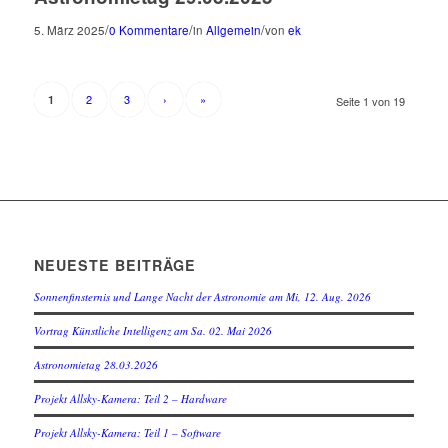
/
/
/
5. März 2025
0 Kommentare
in
Allgemein
von
ek
2
3
›
»
1
Seite 1 von 19
NEUESTE BEITRÄGE
Sonnenfinsternis und Lange Nacht der Astronomie am Mi, 12. Aug. 2026
Vortrag Künstliche Intelligenz am Sa. 02. Mai 2026
Astronomietag 28.03.2026
Projekt Allsky-Kamera: Teil 2 – Hardware
Projekt Allsky-Kamera: Teil 1 – Software