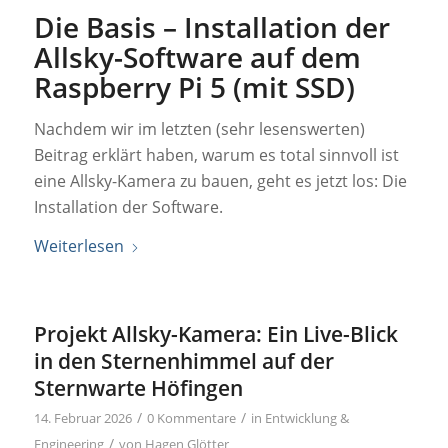
Die Basis – Installation der
Allsky-Software auf dem
Raspberry Pi 5 (mit SSD)
Nachdem wir im letzten (sehr lesenswerten)
Beitrag erklärt haben, warum es total sinnvoll ist
eine Allsky-Kamera zu bauen, geht es jetzt los: Die
Installation der Software.
Weiterlesen
Projekt Allsky-Kamera: Ein Live-Blick
in den Sternenhimmel auf der
Sternwarte Höfingen
/
/
14. Februar 2026
0 Kommentare
in
Entwicklung &
/
Engineering
von
Hagen Glötter