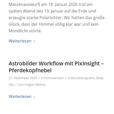
Massenauswurf) am 18. Januar 2026 traf am
späten Abend des 19. Januar auf die Erde und
erzeugte starke Polarlichter. Wir hatten das große
Glück, dass der Himmel völlig klar war und kein
Mondlicht störte.
Weiterlesen
Astrobilder Workflow mit PixInsight –
Pferdekopfnebel
/
/
27. Dezember 2025
0 Kommentare
in
Astrofotografie
,
Deep
/
Sky
von
Hagen Glötter
Weiterlesen