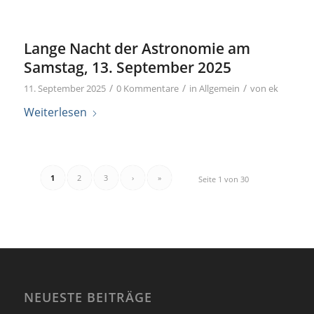
Lange Nacht der Astronomie am
Samstag, 13. September 2025
/
/
/
11. September 2025
0 Kommentare
in
Allgemein
von
ek
Weiterlesen
1
2
3
›
»
Seite 1 von 30
NEUESTE BEITRÄGE