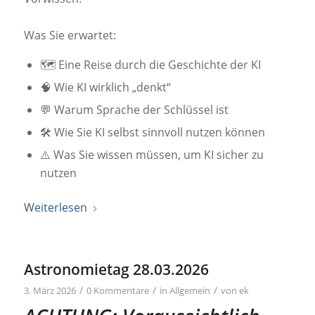
Was Sie erwartet:
🗺️ Eine Reise durch die Geschichte der KI
🧠 Wie KI wirklich „denkt“
💬 Warum Sprache der Schlüssel ist
🛠️ Wie Sie KI selbst sinnvoll nutzen können
⚠️ Was Sie wissen müssen, um KI sicher zu
nutzen
Weiterlesen
Astronomietag 28.03.2026
/
/
/
3. März 2026
0 Kommentare
in
Allgemein
von
ek