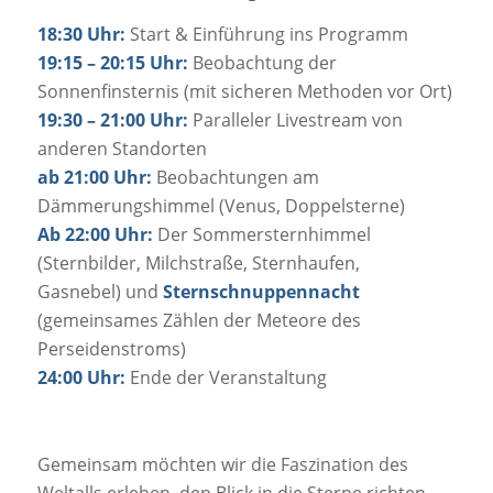
18:30 Uhr:
Start & Einführung ins Programm
19:15 – 20:15 Uhr:
Beobachtung der
Sonnenfinsternis (mit sicheren Methoden vor Ort)
19:30 – 21:00 Uhr:
Paralleler Livestream von
anderen Standorten
ab 21:00 Uhr:
Beobachtungen am
Dämmerungshimmel (Venus, Doppelsterne)
Ab 22:00 Uhr:
Der Sommersternhimmel
(Sternbilder, Milchstraße, Sternhaufen,
Gasnebel) und
Sternschnuppennacht
(gemeinsames Zählen der Meteore des
Perseidenstroms)
24:00 Uhr:
Ende der Veranstaltung
Gemeinsam möchten wir die Faszination des
Weltalls erleben, den Blick in die Sterne richten