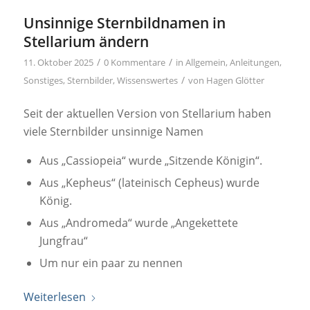
Unsinnige Sternbildnamen in
Stellarium ändern
/
/
11. Oktober 2025
0 Kommentare
in
Allgemein
,
Anleitungen
,
/
Sonstiges
,
Sternbilder
,
Wissenswertes
von
Hagen Glötter
Seit der aktuellen Version von Stellarium haben
viele Sternbilder unsinnige Namen
Aus „Cassiopeia“ wurde „Sitzende Königin“.
Aus „Kepheus“ (lateinisch Cepheus) wurde
König.
Aus „Andromeda“ wurde „Angekettete
Jungfrau“
Um nur ein paar zu nennen
Weiterlesen