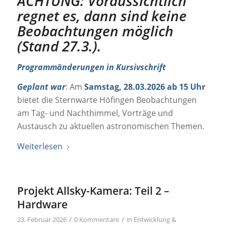
ACHTUNG: Voraussichtlich
regnet es, dann sind keine
Beobachtungen möglich
(Stand 27.3.).
Programmänderungen in Kursivschrift
Geplant war
: Am
Samstag, 28.03.2026 ab 15 Uhr
bietet die Sternwarte Höfingen Beobachtungen
am Tag- und Nachthimmel, Vorträge und
Austausch zu aktuellen astronomischen Themen.
Weiterlesen
Projekt Allsky-Kamera: Teil 2 –
Hardware
/
/
23. Februar 2026
0 Kommentare
in
Entwicklung &