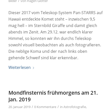
/
Bilder
von
Hagen Glötter
Dieser 2017 vom Teleskop-System Pan-STARRS auf
Hawaii entdeckte Komet steht – inzwischen 9,5
mag hell – im Sternbild Giraffe und damit gleich
abends im Zenit. Am 29.12. war endlich klarer
Himmel, so konnten wir ihn durchs Teleskop
sowohl visuell beobachten als auch fotografieren.
Die neblige Koma und der nach links oben
gehende Schweif sind klar erkennbar.
Weiterlesen
Mondfinsternis frühmorgens am 21.
Jan. 2019
/
/
20. Januar 2019
0 Kommentare
in
Astrofotografie
,