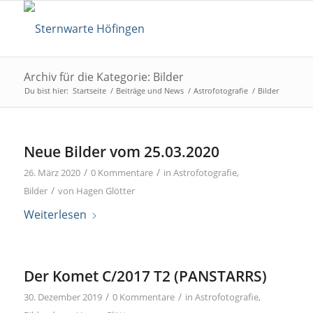
Archiv für die Kategorie: Bilder
Du bist hier:
Startseite
/
Beiträge und News
/
Astrofotografie
/
Bilder
Neue Bilder vom 25.03.2020
/
/
26. März 2020
0 Kommentare
in
Astrofotografie
,
/
Bilder
von
Hagen Glötter
Weiterlesen
Der Komet C/2017 T2 (PANSTARRS)
/
/
30. Dezember 2019
0 Kommentare
in
Astrofotografie
,