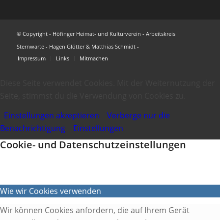
© Copyright - Höfinger Heimat- und Kulturverein - Arbeitskreis
Sternwarte - Hagen Glötter & Matthias Schmidt -
Impressum
Links
Mitmachen
Diese Seite verwendet Cookies. Mit der Weiternutzung der
Seite, stimmst du die Verwendung von Cookies zu.
Einstellungen akzeptieren
Verberge nur die
Benachrichtigung
Einstellungen
Cookie- und Datenschutzeinstellungen
Wie wir Cookies verwenden
Wir können Cookies anfordern, die auf Ihrem Gerät