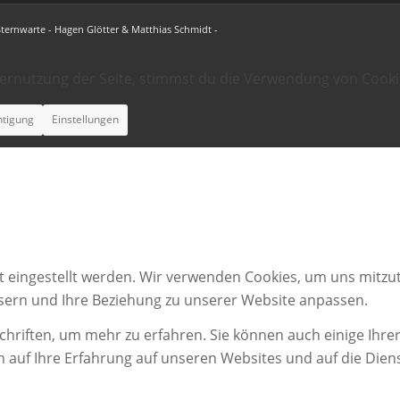
Sternwarte - Hagen Glötter & Matthias Schmidt -
ternutzung der Seite, stimmst du die Verwendung von Cooki
htigung
Einstellungen
t eingestellt werden. Wir verwenden Cookies, um uns mitzut
ssern und Ihre Beziehung zu unserer Website anpassen.
chriften, um mehr zu erfahren. Sie können auch einige Ihrer
n auf Ihre Erfahrung auf unseren Websites und auf die Dien