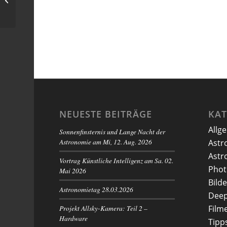
Sternwarte
NEUESTE BEITRÄGE
KA
Allg
Sonnenfinsternis und Lange Nacht der
Astronomie am Mi, 12. Aug. 2026
Astr
Astr
Vortrag Künstliche Intelligenz am Sa. 02.
Phot
Mai 2026
Bilde
Astronomietag 28.03.2026
Deep
Projekt Allsky-Kamera: Teil 2 –
Film
Hardware
Tipp