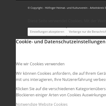
© Copyright - Höfinger Heimat- und Kulturverein - Arbeitskreis 
Diese Seite verwendet Cookies. Mit der Wei
Einstellungen akzeptieren
Verberge nur die Benachric
Cookie- und Datenschutzeinstellungen
Wie wir Cookies verwenden
Wir können Cookies anfordern, die auf Ihrem Gerä
mit uns interagieren, Ihre Nutzererfahrung verbe
Klicken Sie auf die verschiedenen Kategorienübers
Blockieren einiger Arten von Cookies Auswirkunge
Notwendige Website Cookies