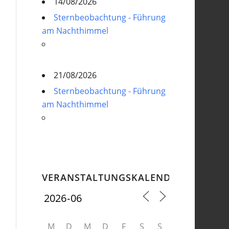
14/08/2026
Sternbeobachtung - Führung
am Nachthimmel
21/08/2026
Sternbeobachtung - Führung
am Nachthimmel
VERANSTALTUNGSKALENDER
M
D
M
D
F
S
S