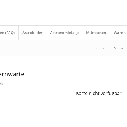
en (FAQ)
Astrobilder
Astronomietage
Mitmachen
Warnhi
Du bist hier:
Startseit
ternwarte
ek
Karte nicht verfügbar