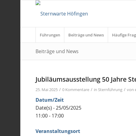
Führungen
Beiträge und News
Häufige Frag
Beiträge und News
Jubiläumsausstellung 50 Jahre S
/
/
/
25. Mai 2025
0 Kommentare
in
Sternführung
von
Datum/Zeit
Date(s) - 25/05/2025
11:00 - 17:00
Veranstaltungsort