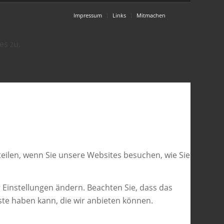
Impressum
Links
Mitmachen
es zu.
eilen, wenn Sie unsere Websites besuchen, wie Sie
 Einstellungen ändern. Beachten Sie, dass das
ste haben kann, die wir anbieten können.