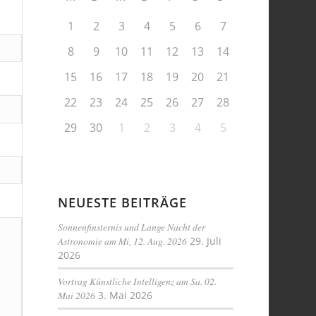
1
2
3
4
5
6
7
8
9
10
11
12
13
14
15
16
17
18
19
20
21
22
23
24
25
26
27
28
29
30
1
2
3
4
5
NEUESTE BEITRÄGE
Sonnenfinsternis und Lange Nacht der
Astronomie am Mi, 12. Aug. 2026
29. Juli
2026
Vortrag Künstliche Intelligenz am Sa. 02.
Mai 2026
3. Mai 2026