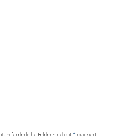
ht.
Erforderliche Felder sind mit
*
markiert