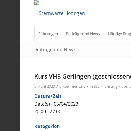
Führungen
Beiträge und News
Häufige Frag
Beiträge und News
Kurs VHS Gerlingen (geschlossen
/
/
/
5. April 2023
0 Kommentare
in
Sternführung
von
Datum/Zeit
Date(s) - 05/04/2023
20:00 - 22:00
Kategorien