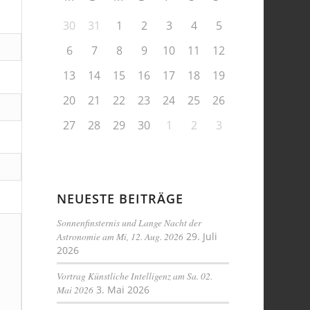
30
31
1
2
3
4
5
6
7
8
9
10
11
12
13
14
15
16
17
18
19
20
21
22
23
24
25
26
27
28
29
30
1
2
3
NEUESTE BEITRÄGE
Sonnenfinsternis und Lange Nacht der
Astronomie am Mi, 12. Aug. 2026
29. Juli
2026
Vortrag Künstliche Intelligenz am Sa. 02.
Mai 2026
3. Mai 2026