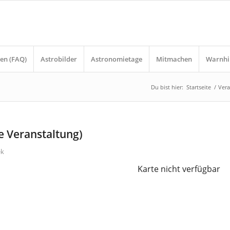
en (FAQ)
Astrobilder
Astronomietage
Mitmachen
Warnhi
Du bist hier:
Startseite
/
Vera
e Veranstaltung)
ek
Karte nicht verfügbar