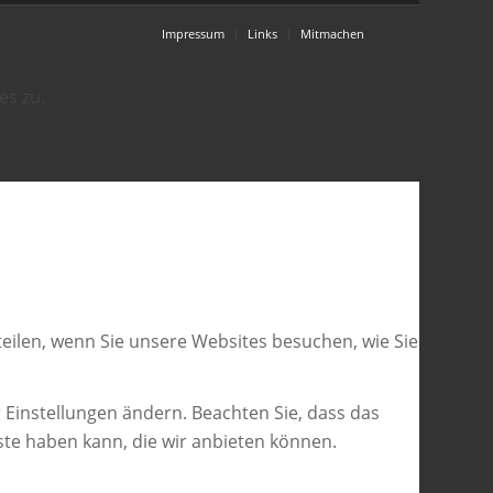
Impressum
Links
Mitmachen
es zu.
eilen, wenn Sie unsere Websites besuchen, wie Sie
 Einstellungen ändern. Beachten Sie, dass das
ste haben kann, die wir anbieten können.