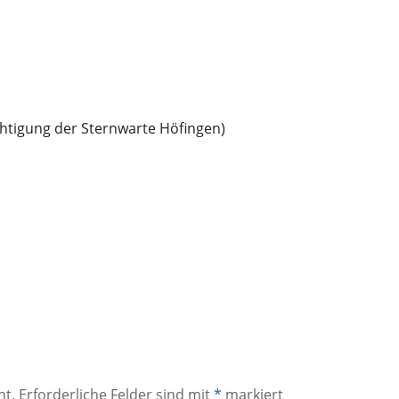
htigung der Sternwarte Höfingen)
ht.
Erforderliche Felder sind mit
*
markiert