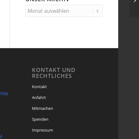
KONTAKT UND
RECHTLICHES
Kontakt
omie
Anfahrt
Mitmachen
Spenden
Impressum
l