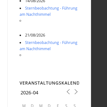
14/08/2026
Sternbeobachtung - Führung
am Nachthimmel
21/08/2026
Sternbeobachtung - Führung
am Nachthimmel
VERANSTALTUNGSKALENDER
M
D
M
D
F
S
S