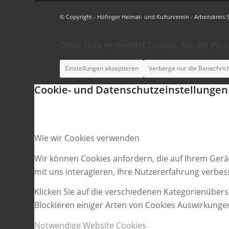
© Copyright - Höfinger Heimat- und Kulturverein - Arbeitskreis 
Diese Seite verwendet Cookies. Mit der Wei
Einstellungen akzeptieren
Verberge nur die Benachric
Cookie- und Datenschutzeinstellungen
Wie wir Cookies verwenden
Wir können Cookies anfordern, die auf Ihrem Gerä
mit uns interagieren, Ihre Nutzererfahrung verbe
Klicken Sie auf die verschiedenen Kategorienübers
Blockieren einiger Arten von Cookies Auswirkunge
Notwendige Website Cookies