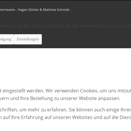
Sternwarte - Hagen Glötter & Matthias Schmidt -
ternutzung der Seite, stimmst du die Verwendung von Cooki
htigung
Einstellungen
t eingestellt werden. Wir verwenden Cookies, um uns mitzut
ssern und Ihre Beziehung zu unserer Website anpassen.
chriften, um mehr zu erfahren. Sie können auch einige Ihrer
n auf Ihre Erfahrung auf unseren Websites und auf die Dien