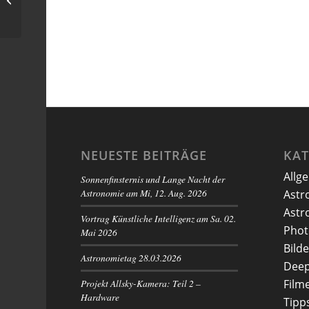
Himmel)
NEUESTE BEITRÄGE
KA
Allg
Sonnenfinsternis und Lange Nacht der
Astronomie am Mi, 12. Aug. 2026
Astr
Astr
Vortrag Künstliche Intelligenz am Sa. 02.
Phot
Mai 2026
Bilde
Astronomietag 28.03.2026
Deep
Projekt Allsky-Kamera: Teil 2 –
Film
Hardware
Tipp