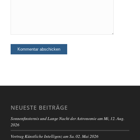
NEUESTE BEITRÄGE
Sonnenfinsternis und Lange Nacht der Astronomie am Mi, 12. Aug.
2026
Vortrag Künstliche Intelligenz am Sa. 02. Mai 2026