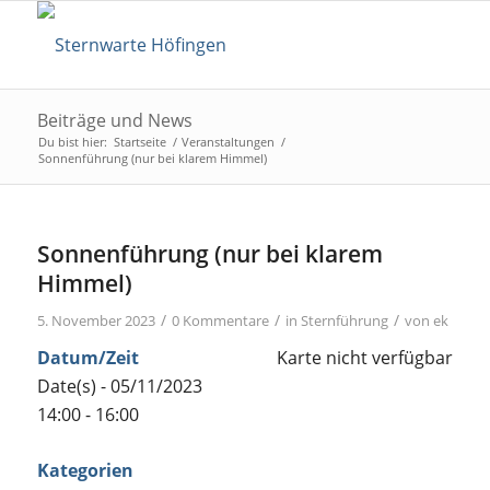
Beiträge und News
Du bist hier:
Startseite
/
Veranstaltungen
/
Sonnenführung (nur bei klarem Himmel)
Sonnenführung (nur bei klarem
Himmel)
/
/
/
5. November 2023
0 Kommentare
in
Sternführung
von
ek
Datum/Zeit
Karte nicht verfügbar
Date(s) - 05/11/2023
14:00 - 16:00
Kategorien