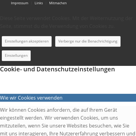
Impressum
Links
Mitmachen
Diese Seite verwendet Cookies. Mit der Weiternutzung der
Seite, stimmst du die Verwendung von Cookies zu.
Einstellungen akzeptieren
Verberge nur die Benachrichtigung
Einstellungen
Cookie- und Datenschutzeinstellungen
Wie wir Cookies verwenden
Wir können Cookies anfordern, die auf Ihrem Gerät
eingestellt werden. Wir verwenden Cookies, um uns
mitzuteilen, wenn Sie unsere Websites besuchen, wie Sie
mit uns interagieren, Ihre Nutzererfahrung verbessern und