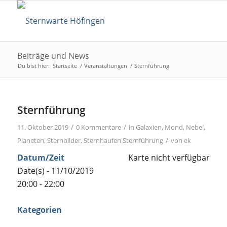
Beiträge und News
Du bist hier:
Startseite
/
Veranstaltungen
/
Sternführung
Sternführung
/
/
11. Oktober 2019
0 Kommentare
in
Galaxien
,
Mond
,
Nebel
,
/
Planeten
,
Sternbilder
,
Sternhaufen
Sternführung
von
ek
Datum/Zeit
Karte nicht verfügbar
Date(s) - 11/10/2019
20:00 - 22:00
Kategorien