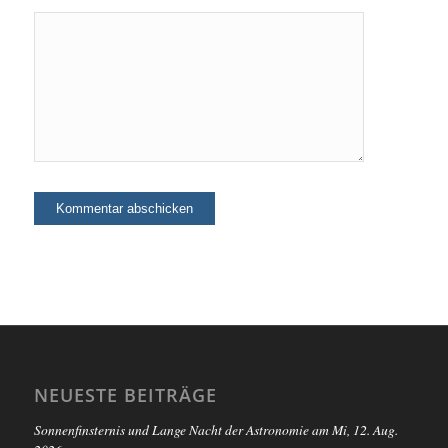
NEUESTE BEITRÄGE
Sonnenfinsternis und Lange Nacht der Astronomie am Mi, 12. Aug.